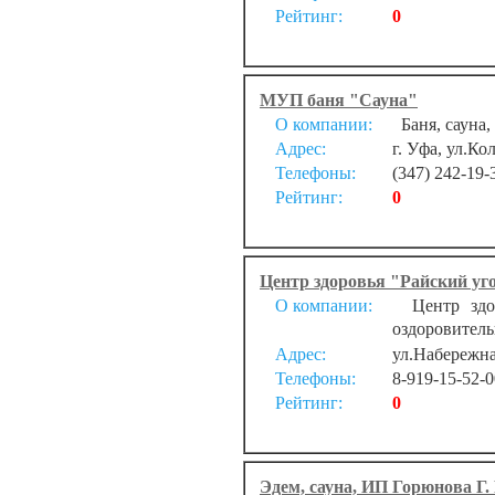
Рейтинг:
0
МУП баня "Сауна"
О компании:
Баня, сауна,
Адрес:
г. Уфа, ул.Ко
Телефоны:
(347) 242-19-
Рейтинг:
0
Центр здоровья "Райский уг
О компании:
Центр здоро
оздоровитель
Адрес:
ул.Набережна
Телефоны:
8-919-15-52-0
Рейтинг:
0
Эдем, сауна, ИП Горюнова Г. 