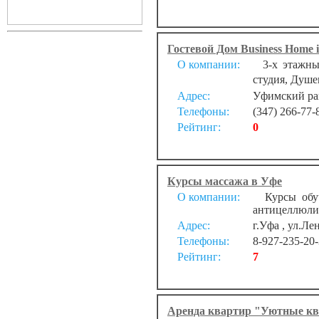
Гостевой Дом Business Home i
О компании:
3-х этажный
студия, Душе
Адрес:
Уфимский рай
Телефоны:
(347) 266-77-
Рейтинг:
0
Курсы массажа в Уфе
О компании:
Курсы обуче
антицеллюлит
Адрес:
г.Уфа , ул.Ле
Телефоны:
8-927-235-20-
Рейтинг:
7
Аренда квартир "Уютные к