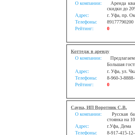
О компании:
Аренда квар
скидки до 20%
Адрес:
г. Уфа, пр. Ок
Телефоны:
89177790200
Рейтинг:
0
Коттедж в аренду
О компании:
Предлагаем в
Большая гости
Адрес:
г. Уфа, ул. Чк
Телефоны:
8-960-3-8888-
Рейтинг:
0
Сауна, ИП Воротник С.В.
О компании:
Русская бан
стоянка на 1
Адрес:
г.Уфа, Дема
Телефоны:
8-917-415-12