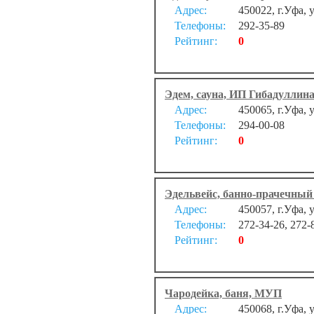
Адрес:
450022, г.Уфа, 
Телефоны:
292-35-89
Рейтинг:
0
Эдем, сауна, ИП Гибадуллина
Адрес:
450065, г.Уфа, 
Телефоны:
294-00-08
Рейтинг:
0
Эдельвейс, банно-прачечны
Адрес:
450057, г.Уфа, 
Телефоны:
272-34-26, 272-
Рейтинг:
0
Чародейка, баня, МУП
Адрес:
450068, г.Уфа,