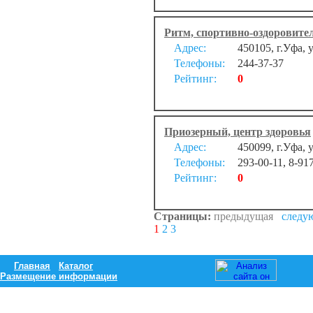
Ритм, спортивно-оздоровит
Адрес:
450105, г.Уфа,
Телефоны:
244-37-37
Рейтинг:
0
Приозерный, центр здоровья
Адрес:
450099, г.Уфа,
Телефоны:
293-00-11, 8-91
Рейтинг:
0
Страницы:
предыдущая
следу
1
2
3
Главная
Каталог
Размещение информации