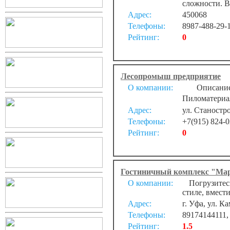
сложности. В
Адрес:
450068
Телефоны:
8987-488-29-
Рейтинг:
0
Лесопромыш предприятие
О компании:
Описание: 
Пиломатериал
Адрес:
ул. Станостр
Телефоны:
+7(915) 824-0
Рейтинг:
0
Гостиничный комплекс "Ма
О компании:
Погрузитесь
стиле, вмести
Адрес:
г. Уфа, ул. 
Телефоны:
89174144111, 
Рейтинг:
1.5