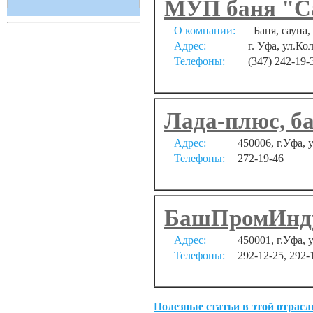
МУП баня "С
О компании:
Баня, сауна,
Адрес:
г. Уфа, ул.Ко
Телефоны:
(347) 242-19-
Лада-плюс, б
Адрес:
450006, г.Уфа, 
Телефоны:
272-19-46
БашПромИнду
Адрес:
450001, г.Уфа, 
Телефоны:
292-12-25, 292-
Полезные статьи в этой отрасл