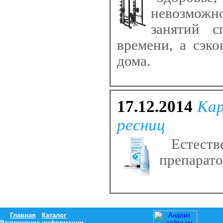
невозможно
занятий с
времени, а сэк
дома.
17.12.2014
Кар
ресниц
Естеств
препарато
Главная
Каталог
Размещение информации