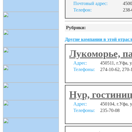
Почтовый адрес:
4500
Телефон:
238-
Рубрики:
Другие компании в этой отрасл
Лукоморье, па
Адрес:
450511, г.Уфа,
Телефоны:
274-10-62, 270-
Нур, гостини
Адрес:
450104, г.Уфа, 
Телефоны:
235-70-08