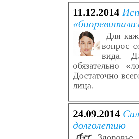
11.12.2014
Исп
«биоревитали
Для каж
вопрос с
вида. Д
обязательно «л
Достаточно все
лица.
24.09.2014
Сил
долголетию
Здоровье, 