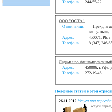
Телефоны:
244-55-22
ООО "ОСТА"
О компании:
Прекдлагаем
влагу, пыль,
Адрес:
450071, РБ, г
Телефоны:
8 (347) 246-6
Лада-плюс, банно-прачечны
Адрес:
450006, г.Уфа, 
Телефоны:
272-19-46
Полезные статьи в этой отрасл
26.11.2012
Услуги при переезда
Услуги переез