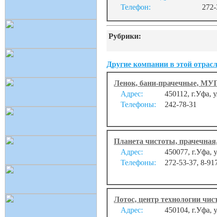
Телефон:
272-
Рубрики:
Другие компании в этой отрасл
Ленок, бани-прачечные, МУ
Адрес:
450112, г.Уфа, 
Телефоны:
242-78-31
Планета чистоты, прачечная,
Адрес:
450077, г.Уфа,
Телефоны:
272-53-37, 8-91
Лотос, центр технологии чи
Адрес:
450104, г.Уфа, 