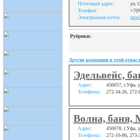
Почтовый адрес:
ул. 
Телефон:
+7(9
Электронная почта:
moro
Рубрики:
Другие компании в этой отрасл
Эдельвейс, б
Адрес:
450057, г.Уфа, 
Телефоны:
272-34-26, 272-
Волна, баня,
Адрес:
450078, г.Уфа, 
Телефоны:
272-10-86, 273-