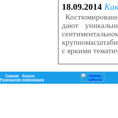
18.09.2014
Как
Костюмированны
дают уникальн
сентиментально
крупномасштабн
с яркими темати
Главная
Каталог
Размещение информации