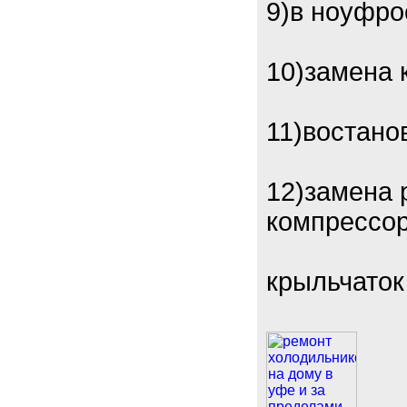
9)в ноуфро
10)замена 
11)востано
12)замена 
компрессор
крыльчаток