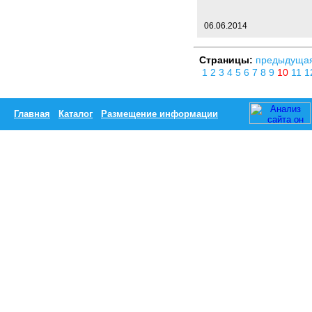
06.06.2014
Страницы:
предыдуща
1
2
3
4
5
6
7
8
9
10
11
1
Главная
Каталог
Размещение информации