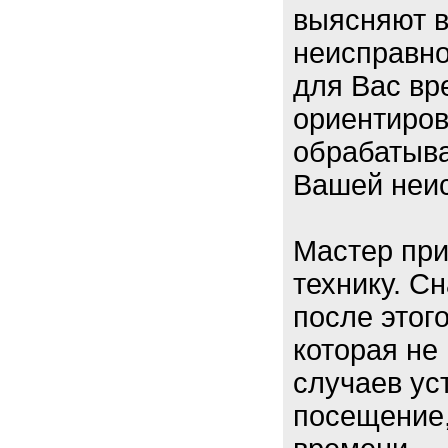
выясняют в
неисправно
для Вас вр
ориентиров
обрабатыва
Вашей неис
Мастер при
технику. С
после этог
которая не
случаев ус
посещение,