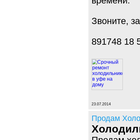
времени.
Звоните, з
891748 18 
23.07.2014
Продам Холо
Холодил