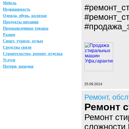
Мебель
#ремонт_с
Недвижимость
#ремонт_с
Одежда, обувь, коляски
Продукты питания
#продажа_
Промышленные товары
Разное
Спорт, туризм, отдых
Средства связи
Строительство, ремонт, отделка
Услуги
Потери, находки
25.09.2014
Ремонт, обс
Ремонт 
Ремонт ст
сложности.