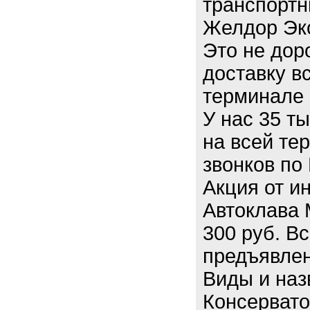
транспортн
Желдор Экс
Это не дор
доставку в
терминале 
У нас 35 т
на всей те
звонков по 
Акция от и
Автоклава 
300 руб. В
предъявлен
Виды и наз
Консервато