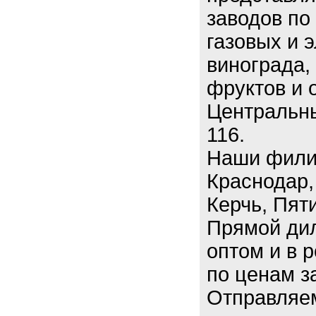
заводов по
газовых и 
винограда,
фруктов и 
Центральны
116.
Наши филиа
Краснодар,
Керчь, Пяти
Прямой дил
оптом и в 
по ценам з
Отправляем