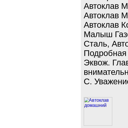
Автоклав М
Автоклав М
Автоклав К
Малыш Газо
Сталь, Авт
Подробная 
Эквож. Гла
внимательн
С. Уважени