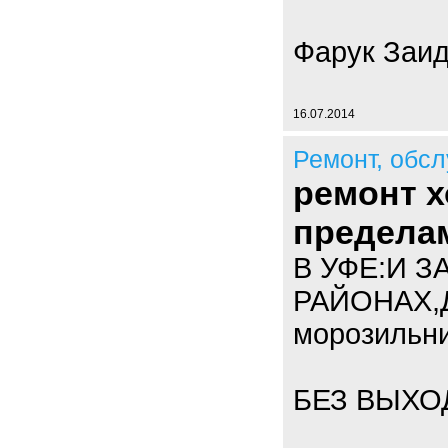
Фарук Заи
16.07.2014
Ремонт, обс
ремонт х
предела
В УФЕ:И З
РАЙОНАХ,Д
морозильни
БЕЗ ВЫХО