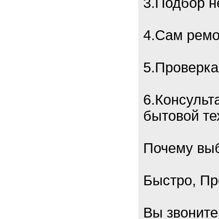
3.Подбор 
4.Сам ремо
5.Проверка
6.Консульт
бытовой те
Почему выб
Быстро, Пр
Вы звоните