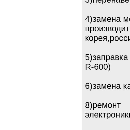
4)замена м
производит
корея,росс
5)заправка
R-600)
6)замена к
8)ремонт
электроник