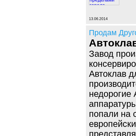
13.06.2014
Продам Друг
Автокла
Завод прои
консервиро
Автоклав д
производит
недорогие 
аппаратуры
попали на 
европейски
представля