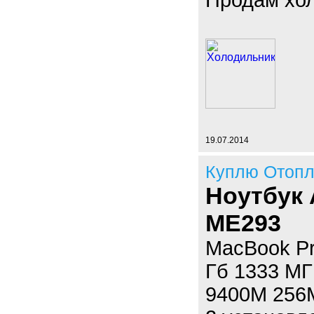
Продам хол
19.07.2014
Куплю Отоп
Ноутбук 
ME293
MacBook Pr
Гб 1333 МГ
9400M 256