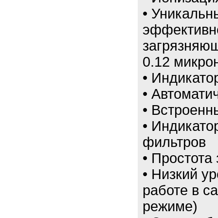
• Уникальн
эффективно
загрязняю
0.12 микро
• Индикато
• Автомати
• Встроенн
• Индикато
фильтров
• Простота
• Низкий у
работе в с
режиме)