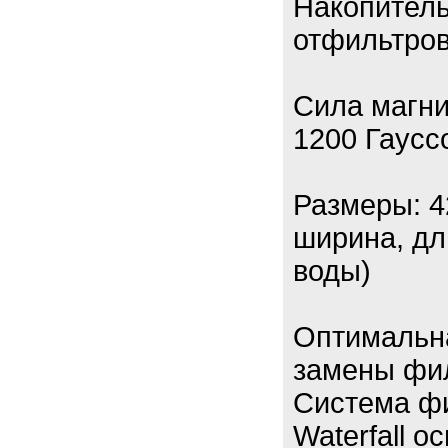
Накопитель
отфильтров
Сила магни
1200 Гаусс
Размеры: 4
ширина, дли
воды)
Оптимальн
замены фи
Система ф
Waterfall 