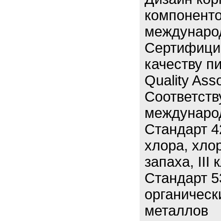
компонент
междунаро
Сертифици
качеству п
Quality Asso
Соответств
междунаро
Стандарт 4
хлора, хло
запаха, III
Стандарт 5
органическ
металлов