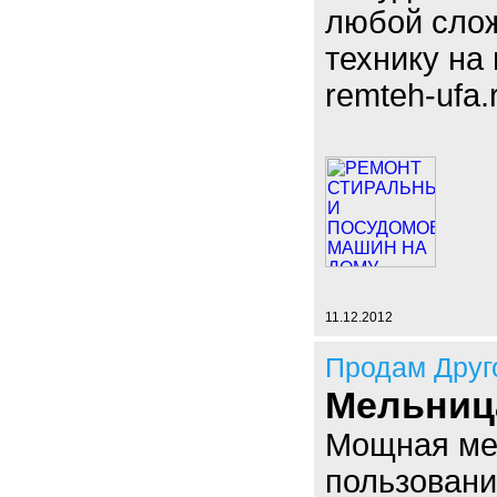
любой слож
технику на 
remteh-ufa.
11.12.2012
Продам Друг
Мельница 
Мощная ме
пользовани