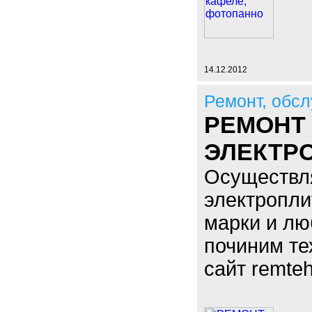
14.12.2012
Ремонт, обсл
РЕМОНТ
ЭЛЕКТР
Осуществл
электропли
марки и лю
починим те
сайт remteh