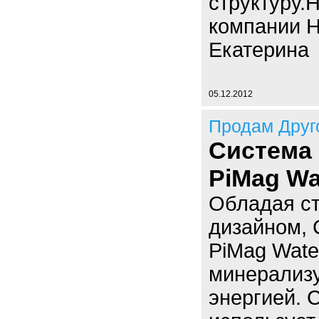
структуру.
компании Н
Екатерина
05.12.2012
Продам Друг
Система
PiMag Wat
Обладая с
дизайном, 
PiMag Wate
минерализу
энергией. 