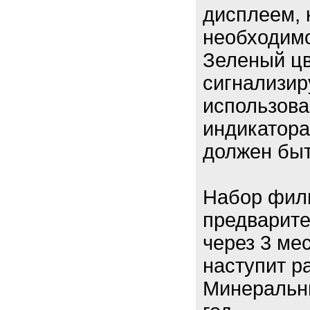
дисплеем, 
необходимо
Зеленый цв
сигнализиру
использова
индикатора
должен быт
Набор филь
предварите
через 3 ме
наступит р
Минеральны