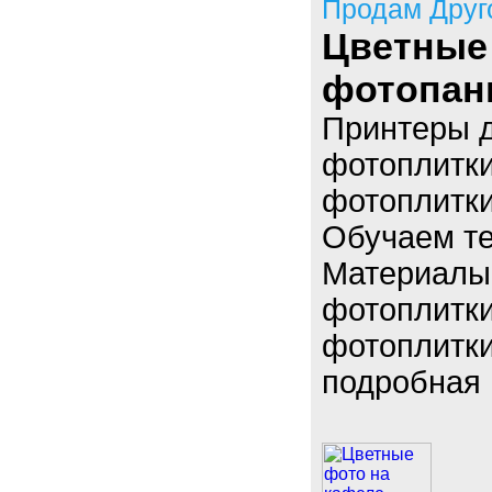
Продам Друг
Цветные 
фотопан
Принтеры д
фотоплитки
фотоплитки
Обучаем те
Материалы
фотоплитк
фотоплитки
подробная