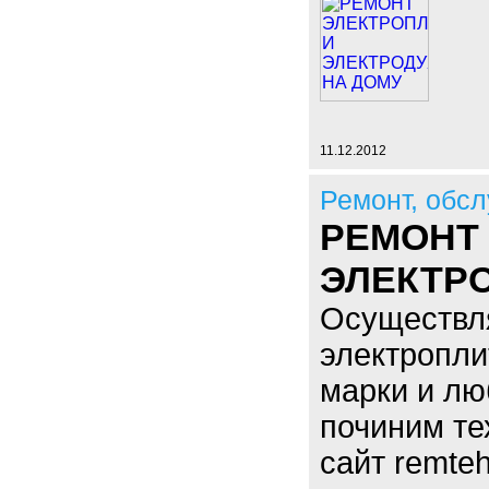
11.12.2012
Ремонт, обсл
РЕМОНТ
ЭЛЕКТР
Осуществл
электропли
марки и лю
починим те
сайт remteh