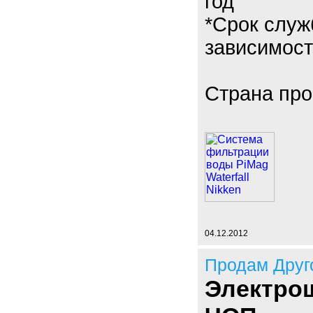
год
*Срок служ
зависимост
Страна про
04.12.2012
Продам Друг
Электро