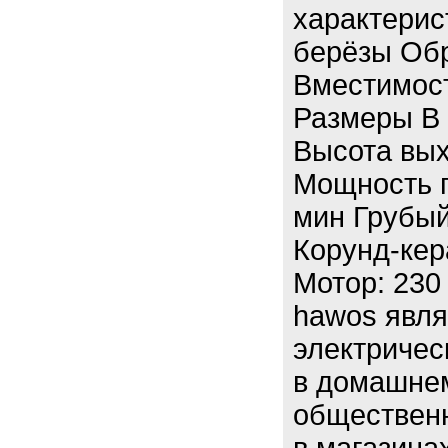
характерис
берёзы Об
Вместимост
Размеры В 
Высота выхо
Мощность п
мин Грубый
Корунд-кер
Мотор: 230
hawos явля
электричес
в домашнем
общественн