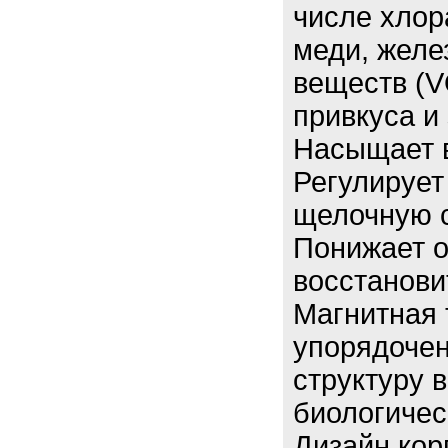
числе хлор
меди, желе
веществ (V
привкуса и
Насыщает 
Регулирует
щелочную 
Понижает о
восстанови
Магнитная 
упорядоче
структуру 
биологичес
Дизайн кор