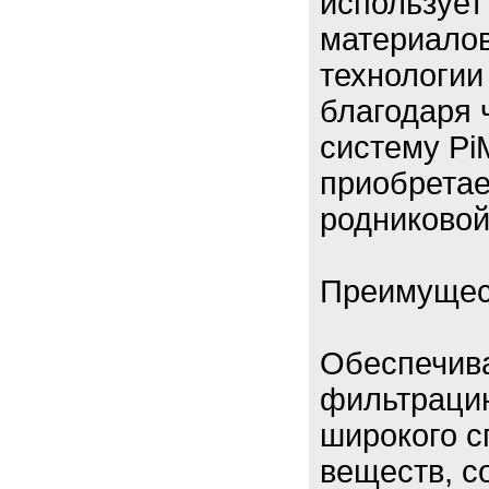
использует
материалов
технологии
благодаря 
систему Pi
приобретае
родниковой
Преимущест
Обеспечива
фильтраци
широкого с
веществ, с