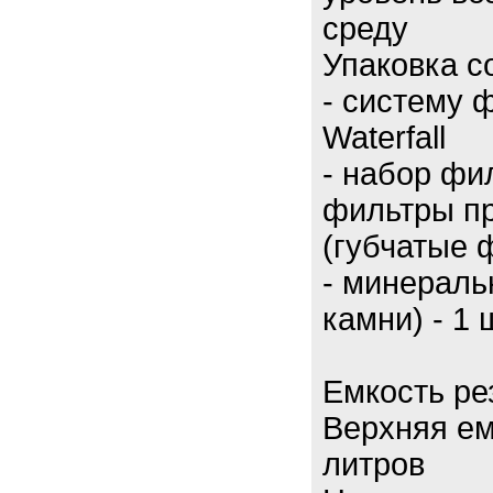
среду
Упаковка с
- систему 
Waterfall
- набор фил
фильтры пр
(губчатые ф
- минерал
камни) - 1 
Емкость ре
Верхняя ем
литров