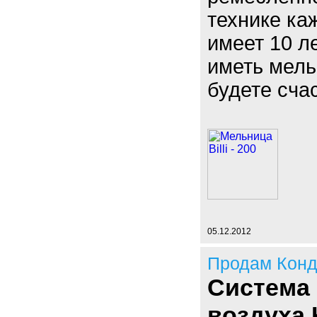
технике к
имеет 10 л
иметь мель
будете сча
05.12.2012
Продам Кон
Система 
воздуха 