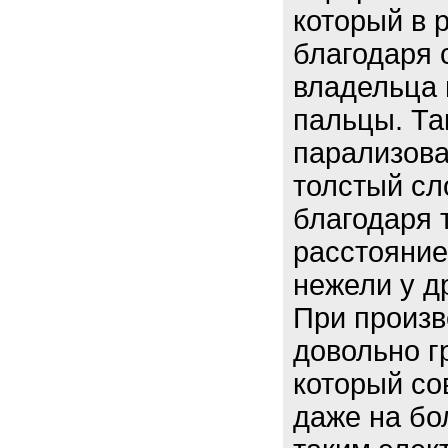
который в 
благодаря 
владельца 
пальцы. Та
парализова
толстый сл
благодаря 
расстояние
нежели у д
При произв
довольно г
который со
даже на бо