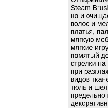
Steam Brus
но и очища
волос и ме
платья, пал
мягкую меб
мягкие игр
помятый де
стрелки на
при разгла
видов ткане
тюль и шел
предельно 
декоративн