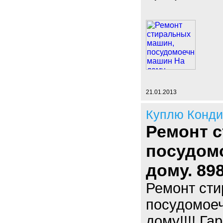
21.01.2013
Куплю Конд
Ремонт 
посудом
дому. 89
Ремонт ст
посудомоеч
дому!!!! Гар