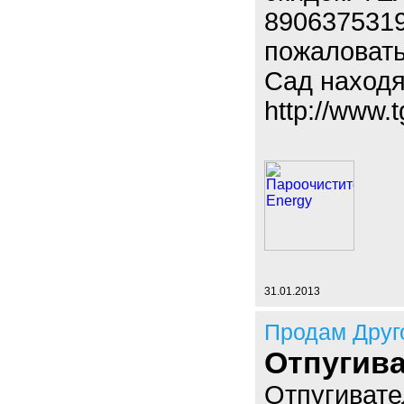
8906375319
пожаловать
Сад находя
http://www.t
31.01.2013
Продам Друг
Отпугив
Отпугивате