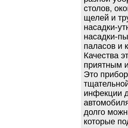
столов, око
щелей и тр
насадки-ут
насадки-пы
паласов и 
Качества э
приятным 
Это прибор
тщательной
инфекции д
автомобиля
долго можн
которые по