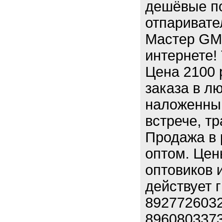
дешёвые п
отпаривате
Мастер GM
интернете!
Цена 2100 
заказа в л
наложенным
встрече, т
Продажа в 
оптом. Цен
оптовиков 
действует 
8927726032
8960803373