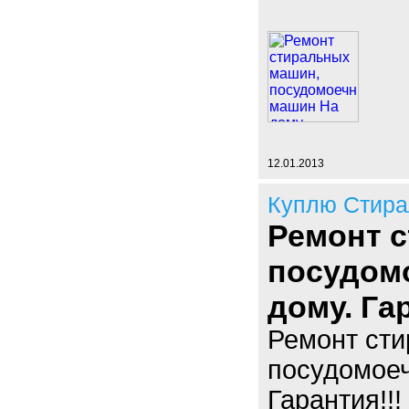
12.01.2013
Куплю Стир
Ремонт 
посудом
дому. Гар
Ремонт ст
посудомоеч
Гарантия!!!