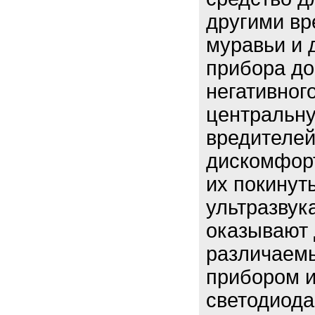
другими вр
муравьи и 
прибора до
негативног
центральн
вредителей
дискомфорт
их покинут
ультразвук
оказывают 
различаем
прибором и
светодиода