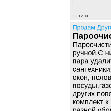
31.01.2013
Продам Друг
Пароочи
Пароочисти
ручной.С н
пара удали
сантехники,
окон, полов
посуды,газ
других пов
комплект к
разной убо