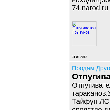
74.narod.ru
31.01.2013
Продам Друг
Отпугива
Отпугивате
тараканов.
Тайфун ЛС 
средство д