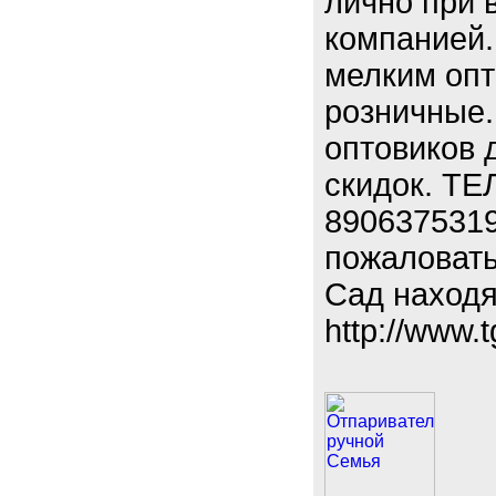
лично при 
компанией.
мелким опт
розничные.
оптовиков 
скидок. ТЕ
8906375319
пожаловать
Сад находя
http://www.t