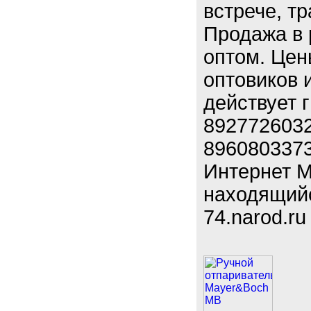
встрече, т
Продажа в 
оптом. Цен
оптовиков 
действует 
8927726032
8960803373
Интернет М
находящийся
74.narod.ru