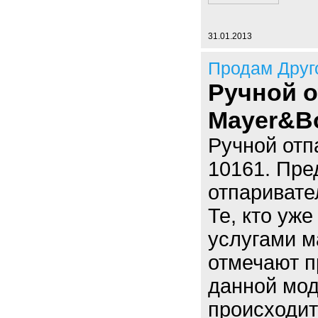
31.01.2013
Продам Друг
Ручной 
Mayer&B
Ручной от
10161. Пре
отпаривате
Те, кто уж
услугами м
отмечают п
данной мод
происходит