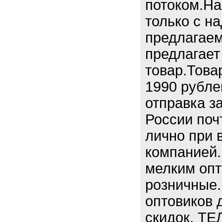
потоком.На
только с н
предлагаем
предлагает
товар.Това
1990 рубле
отправка з
России поч
лично при 
компанией.
мелким опт
розничные.
оптовиков 
скидок. ТЕ