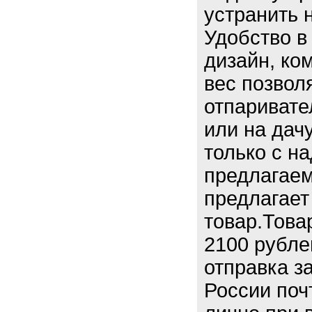
устранить 
Удобство в
дизайн, ко
вес позвол
отпаривате
или на дач
только с н
предлагаем
предлагает
товар.Това
2100 рубле
отправка з
России поч