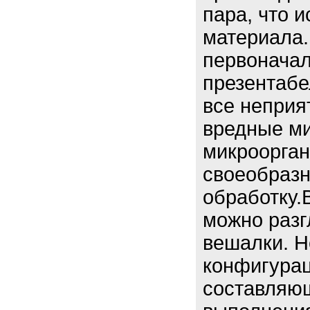
пара, что 
материала
первоначал
презентабе
все неприя
вредные ми
микроорган
своеобраз
обработку.
можно разг
вешалки. Н
конфигурац
составляю