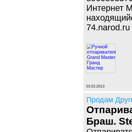
Интернет М
находящийся
74.narod.ru
03.02.2013
Продам Друг
Отпарив
Браш. St
Отпаривате