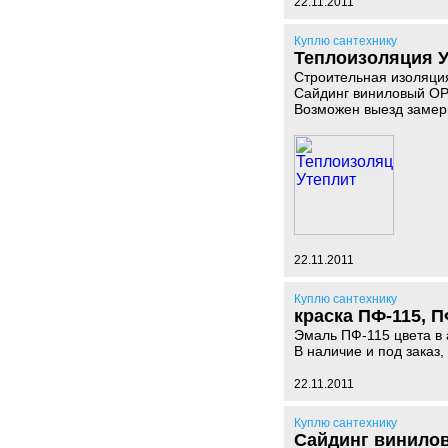
22.11.2011
Куплю сантехнику
Теплоизоляция 
Строительная изоляция
Сайдинг виниловый ОРТ
Возможен выезд замерщ
22.11.2011
Куплю сантехнику
краска ПФ-115, П
Эмаль ПФ-115 цвета в
В наличие и под заказ, 
22.11.2011
Куплю сантехнику
Сайдинг винилов