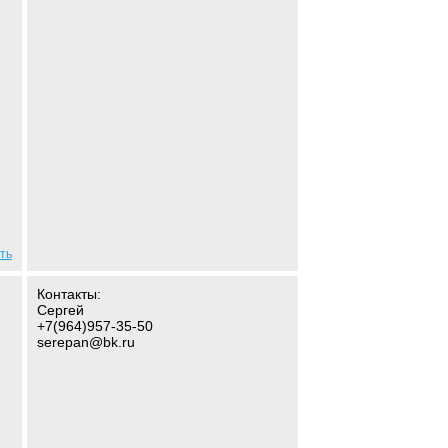
ть
Контакты:
Сергей
+7(964)957-35-50
serepan@bk.ru