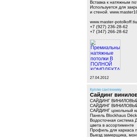
Вставка к натяжным по
Используется для зак
и стеной. www.master10
www.master-potolkoff.tiu
+7 (927) 236-28-62
+7 (347) 266-28-62
27.04.2012
Куплю сантехнику
Сайдинг винилов
САЙДИНГ ВИНИЛОВЫЙ 
САЙДИНГ ВИНИЛОВЫЙ 
САЙДИНГ цокольный ки
Панель Blockhaus Dёcke
Водосточная система 
цвета в ассортименте
Профиль для каркаса 
Выезд замерщика, мон