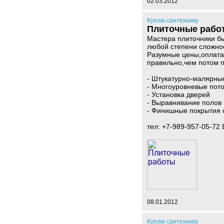
02.03.2012
Куплю сантехнику
Плиточные рабо
Мастера плиточники бы
любой степени сложно
Разумные цены,оплата 
правильно,чем потом п
- Штукатурно-малярны
- Многоуровневые пот
- Установка дверей
- Выравнивание полов 
- Финишные покрытия 
тел: +7-989-957-05-72
08.01.2012
Куплю сантехнику