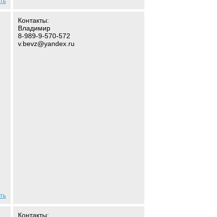
ть
Контакты:
Владимир
8-989-9-570-572
v.bevz@yandex.ru
ть
Контакты: