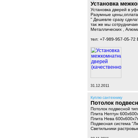
Установка межко
Установка дверей в уф
Разумные цены,оплата
" Дешевле сразу сдела
так же мы сотрудничае
Металлических , Алюм
тел: +7-989-957-05-72
31.12.2011
Куплю сантехнику
Потолок подвесн
Потолок подвесной ти
Плита Нептун 600х60
Плита Нева 600х600х
Подвесная система "Л
Светильники растровы