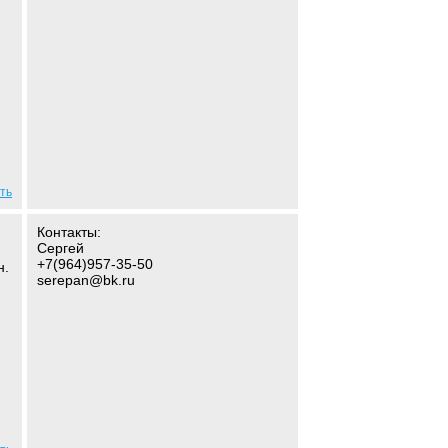
ть
Контакты:
Сергей
+7(964)957-35-50
н.
serepan@bk.ru