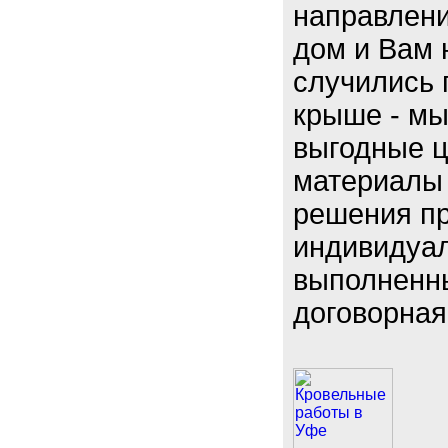
направлени
дом и Вам 
случились 
крыше - м
выгодные ц
материалы 
решения пр
индивидуал
выполненн
договорная