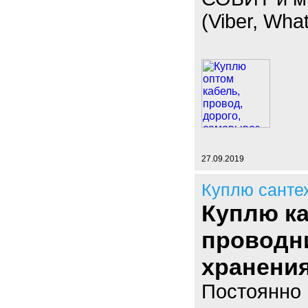
(Viber, Wha
27.09.2019
Куплю санте
Куплю к
проводн
хранения
Постоянно 