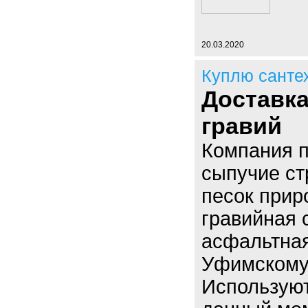
20.03.2020
Куплю санте
Доставка
гравий
Компания п
сыпучие ст
песок прир
гравийная с
асфальтная
Уфимскому
Использую