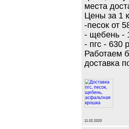
места дост
Цены за 1 
-песок от 
- щебень - 
- пгс - 630 
Работаем б
доставка п
11.02.2020