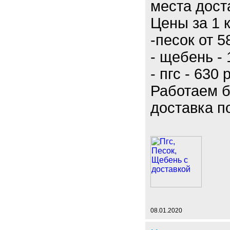
места дост
Цены за 1 
-песок от 
- щебень - 
- пгс - 630 
Работаем б
доставка п
08.01.2020