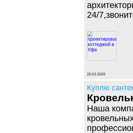
архитектор
24/7,звони
20.03.2020
Куплю санте
Кровель
Наша компа
кровельных
профессио