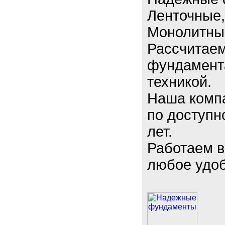
Ленточные,
Монолитные
Рассчитаем
фундамент
техникой.
Наша комп
по доступн
лет.
Работаем в
любое удоб