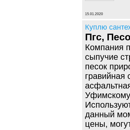
15.01.2020
Куплю санте
Пгс, Пес
Компания п
сыпучие ст
песок прир
гравийная с
асфальтная
Уфимскому
Использую
данный мо
цены, могут