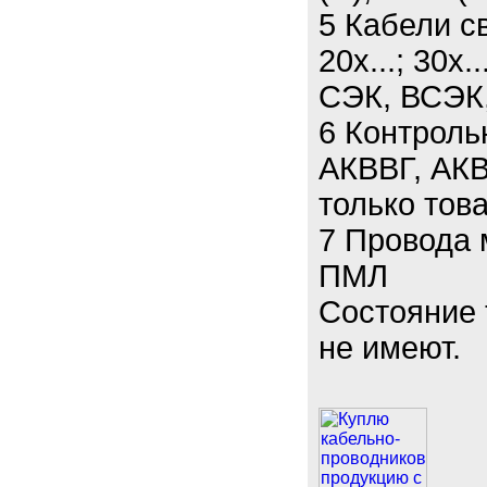
5 Кабели св
20х...; 30х.
СЭК, ВСЭК
6 Контроль
АКВВГ, АКВ
только тов
7 Провода
ПМЛ
Состояние 
не имеют.