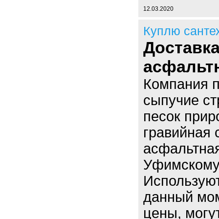
12.03.2020
Куплю санте
Доставка
асфальт
Компания п
сыпучие ст
песок прир
гравийная с
асфальтная
Уфимскому
Использую
данный мо
цены, могут