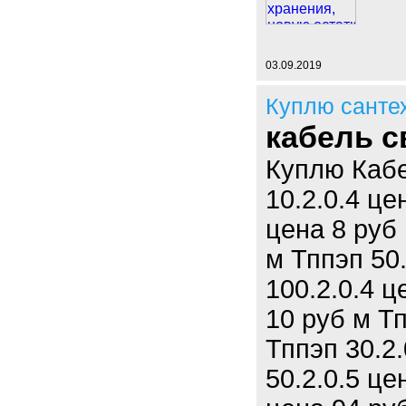
03.09.2019
Куплю санте
кабель с
Куплю Каб
10.2.0.4 це
цена 8 руб 
м Тппэп 50.
100.2.0.4 ц
10 руб м Тп
Тппэп 30.2.
50.2.0.5 це