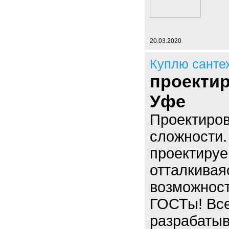
20.03.2020
Куплю санте
проектир
Уфе
Проектиров
сложности.
проектируе
отталкивая
возможност
ГОСТы! Вс
разрабаты