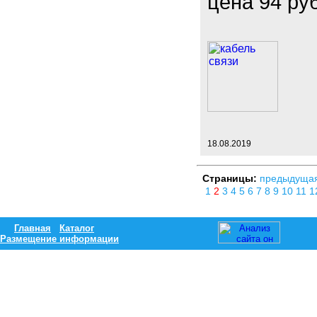
цена 94 ру
18.08.2019
Страницы:
предыдуща
1
2
3
4
5
6
7
8
9
10
11
1
Главная
Каталог
Размещение информации