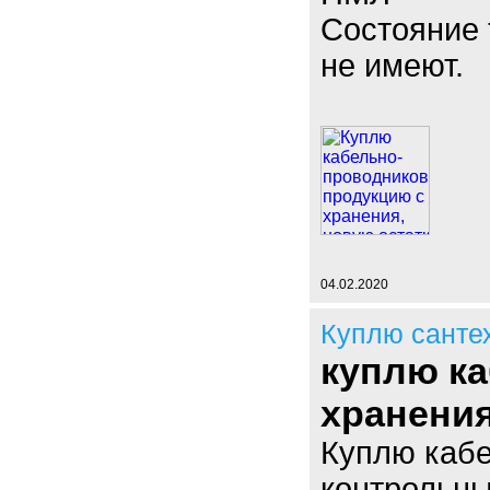
Состояние 
не имеют.
04.02.2020
Куплю санте
куплю ка
хранени
Куплю кабе
контрольны