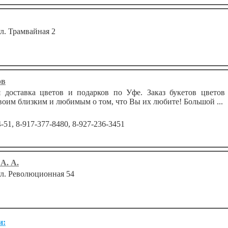
ул. Трамвайная 2
ов
доставка цветов и подарков по Уфе. Заказ букетов цветов
оим близким и любимым о том, что Вы их любите! Большой ...
4-51, 8-917-377-8480, 8-927-236-3451
А. А.
 ул. Революционная 54
и: