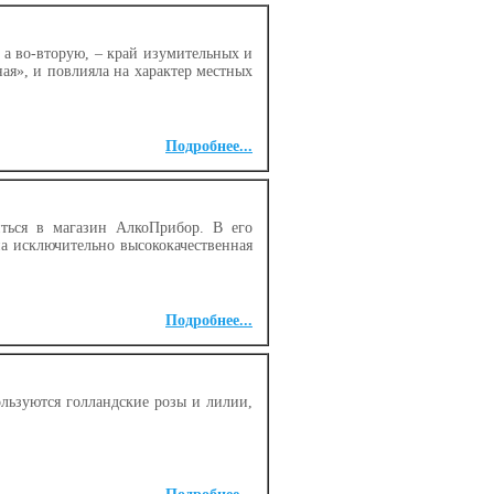
 а во-вторую, – край изумительных и
ая», и повлияла на характер местных
Подробнее...
иться в магазин АлкоПрибор. В его
ена исключительно высококачественная
Подробнее...
льзуются голландские розы и лилии,