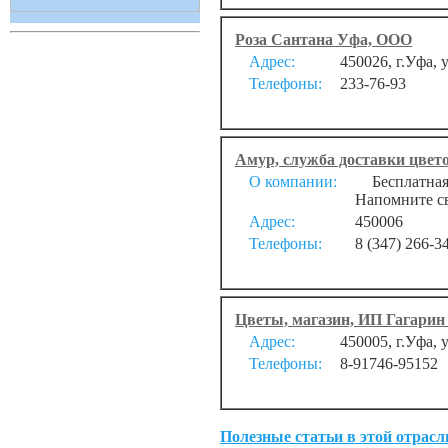
Роза Сантана Уфа, ООО
Адрес:
450026, г.Уфа, 
Телефоны:
233-76-93
Амур, служба доставки цвет
О компании:
Бесплатная 
Напомните св
Адрес:
450006
Телефоны:
8 (347) 266-3
Цветы, магазин, ИП Гагарин 
Адрес:
450005, г.Уфа,
Телефоны:
8-91746-95152
Полезные статьи в этой отрасл