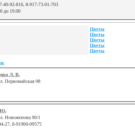
7-40-92-816, 8-917-73-01-703
00 до 19.00
Цветы
Цветы
Цветы
Цветы
Цветы
и:
нко Л. В.
ул. Первомайская 98
 Ю.
ул. Новоженова 90/1
04-27, 8-91960-09575