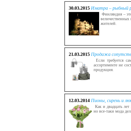
30.03.2015
Иматра – рыбный р
Финляндия – это
величественных 
жителей.
21.03.2015
Продажа сопутству
Если требуется сам
ассортименте не сос
продукция.
12.03.2014
Пионы, сирень и лю
Как и двадцать лет
но все-таки мода де