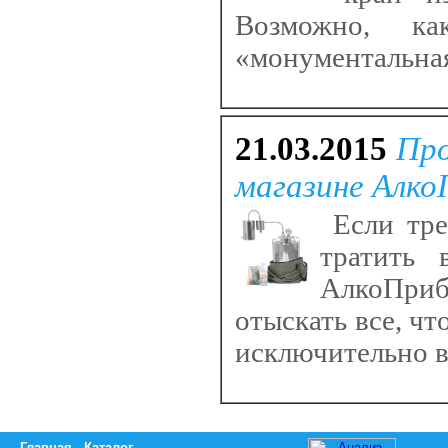
Возможно, к
«монументальная
21.03.2015
Про
магазине Алко
Если тре
тратить 
АлкоПриб
отыскать все, чт
исключительно в
Главная
Каталог