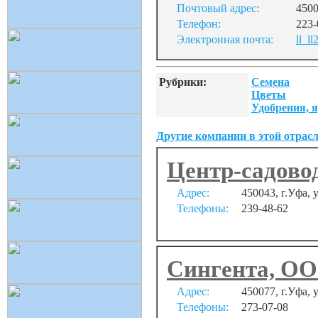
Почтовый адрес:
4500
Телефон:
223-
Электронная почта:
ll_l
Рубрики:
Семена
Цветы
Удобрения, 
Другие компании в этой отрасл
Центр-садово
Адрес:
450043, г.Уфа, 
Телефоны:
239-48-62
Сингента, ОО
Адрес:
450077, г.Уфа, 
Телефоны:
273-07-08