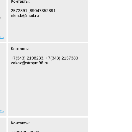
Контакты:
2572891 ,89047352891
nkm.k@mail.ru
я
ть
Контакты:
+7(343) 2198233, +7(343) 2137380
zakaz@stroym96.ru
ть
Контакты: