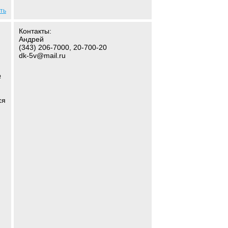
ть
Контакты:
Андрей
(343) 206-7000, 20-700-20
dk-5v@mail.ru
№
ся