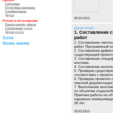
Сантехника
Отделочные материалы
Стройматериалы
Другое
05.04.2013
Ремонт и обслуживание
Ремонт квартир, офисов
Другие услуги
Строительные услуги
1. Составление 
Другие услуги
работ
Услуги
1. Составление сметно
Потери, находки
работ. Программный ко
2. Составление дефект
существующей проектн
3. Составление специф
монтажа.
4. Составление исполн
5. Проверка существу
соответствии с проект
6. Проверка проектно-
сметной документации)
7. Выполнение монтаж
по объектам соцкультб
Практика работы на об
наружных коммуникаций
30 лет.
30.03.2013