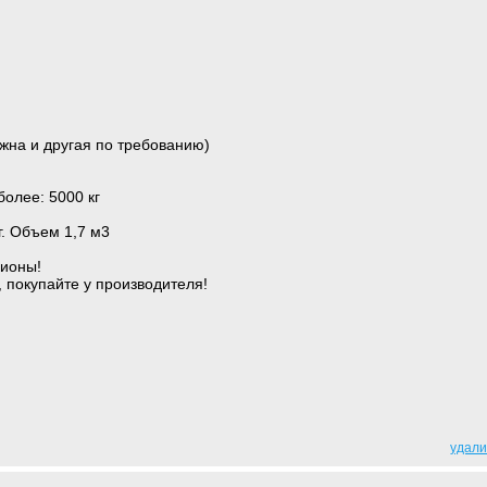
жна и другая по требованию)
более: 5000 кг
г. Объем 1,7 м3
гионы!
, покупайте у производителя!
удали