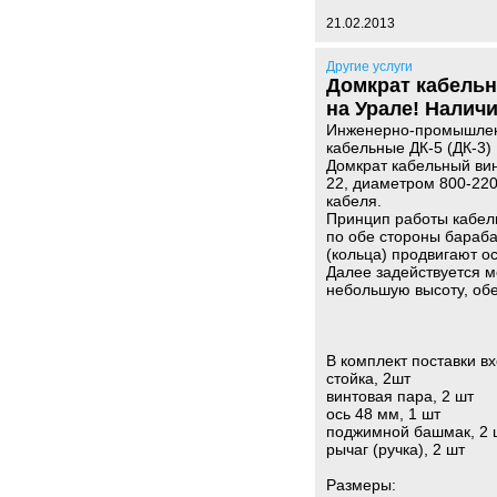
21.02.2013
Другие услуги
Домкрат кабельн
на Урале! Наличи
Инженерно-промышленн
кабельные ДК-5 (ДК-3)
Домкрат кабельный ви
22, диаметром 800-220
кабеля.
Принцип работы кабель
по обе стороны бараба
(кольца) продвигают 
Далее задействуется 
небольшую высоту, об
В комплект поставки вх
стойка, 2шт
винтовая пара, 2 шт
ось 48 мм, 1 шт
поджимной башмак, 2 
рычаг (ручка), 2 шт
Размеры: