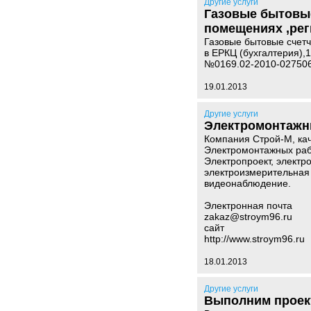
Другие услуги
Газовые бытовые 
помещениях ,рег
Газовые бытовые счетчи
в ЕРКЦ (бухгалтерия),
№0169.02-2010-02750
19.01.2013
Другие услуги
Электромонтажн
Компания Строй-М, ка
Электромонтажных рабо
Электропроект, электр
электроизмерительная
видеонаблюдение.
Электронная почта
zakaz@stroym96.ru
сайт
http://www.stroym96.ru
18.01.2013
Другие услуги
Выполним проек