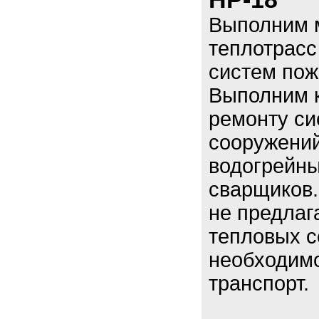
Выполним 
теплотрасс
систем пож
Выполним к
ремонту си
сооружений
водогрейны
сварщиков.
не предлаг
тепловых с
необходимо
транспорт.