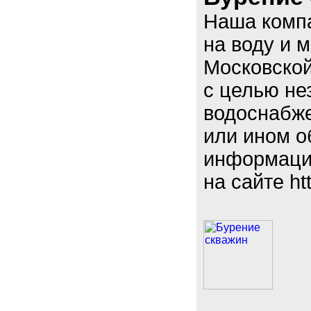
Наша компа
на воду и 
Московской
с целью не
водоснабже
или ином о
информация
на сайте ht