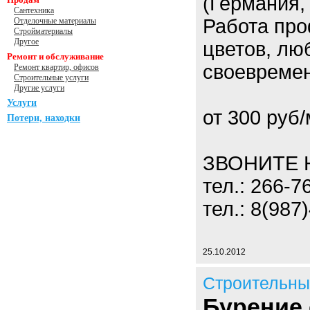
(Германия,
Сантехника
Работа пр
Отделочные материалы
Стройматериалы
Другое
цветов, лю
Ремонт и обслуживание
своевремен
Ремонт квартир, офисов
Строительные услуги
Другие услуги
Услуги
от 300 руб
Потери, находки
ЗВОНИТЕ 
тел.: 266-7
тел.: 8(987
25.10.2012
Строительны
Бурение