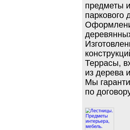
предметы и
паркового 
Оформлени
деревянных
Изготовлен
конструкци
Террасы, в
из дерева 
Мы гаранти
по договору