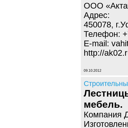
ООО «Акта
Адрес:
450078, г.У
Телефон: +
E-mail: vah
http://ak02.
09.10.2012
Строительны
Лестниц
мебель.
Компания Д
Изготовлен