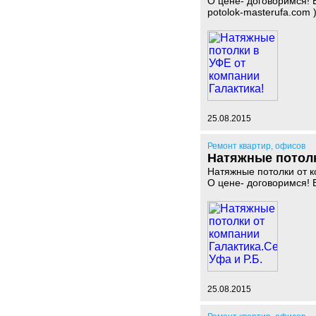
О цене- договоримся! В
potolok-masterufa.com 
25.08.2015
Ремонт квартир, офисов
Натяжные потолк
Натяжные потолки от к
О цене- договоримся! 
25.08.2015