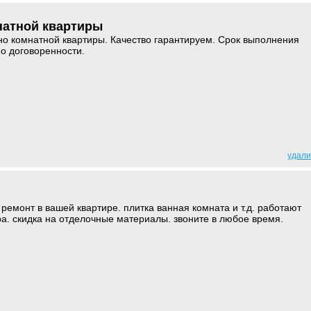
натной квартиры
о комнатной квартиры. Качество гарантируем. Срок выполнения
по договоренности.
удали
ремонт в вашей квартире. плитка ванная комната и т.д. работают
а. скидка на отделочные материалы. звоните в любое время.