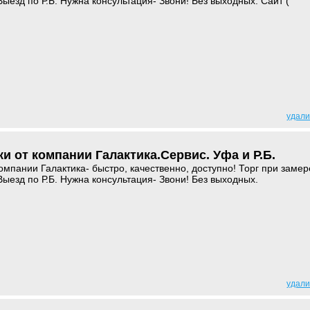
ыезд по Р.Б. Нужна консультация- Звони! Без выходных. Сайт (
)
удали
и от компании Галактика.Сервис. Уфа и Р.Б.
омпании Галактика- быстро, качественно, доступно! Торг при замер
Выезд по Р.Б. Нужна консультация- Звони! Без выходных.
удали