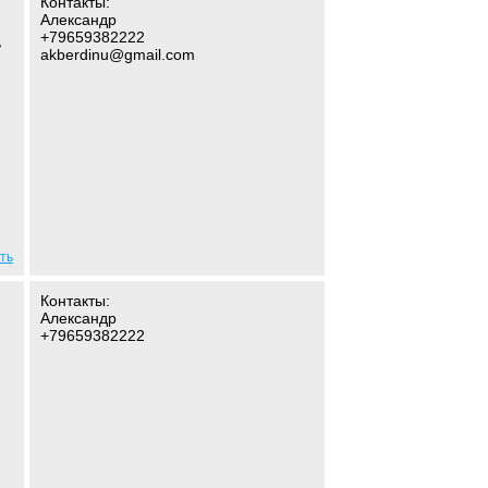
Контакты:
Александр
+79659382222
,
akberdinu@gmail.com
ть
Контакты:
Александр
+79659382222