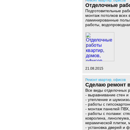
Ремонт квартир, офисов
Отделочные рабо
Подготовительные работ
монтаж потолков всех в
ламинированные полы,
работы, водопроводная
21.08.2015
Ремонт квартир, офисов
Сделаю ремонт 
Все виды отделочных ра
- выравнивание стен и 
- утепление и шумоизо
- работы с гипсокарто
- монтаж панелей ПВХ
- работы с полами: стя
ковролина, линолеума,
керамической плитки, 
- установка дверей и 