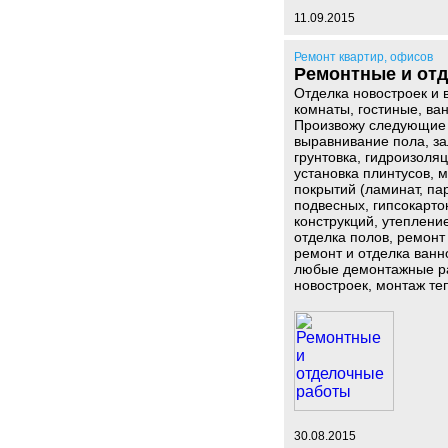
11.09.2015
Ремонт квартир, офисов
Ремонтные и от
Отделка новостроек и в
комнаты, гостиные, ва
Произвожу следующие р
выравнивание пола, зал
грунтовка, гидроизоляц
установка плинтуcoв, 
покрытий (ламинат, пар
подвесных, гипсокарто
конструкций, утеплени
отделка полов, ремонт 
ремонт и отделка ванн
любые демонтажные ра
новостроек, монтаж те
30.08.2015