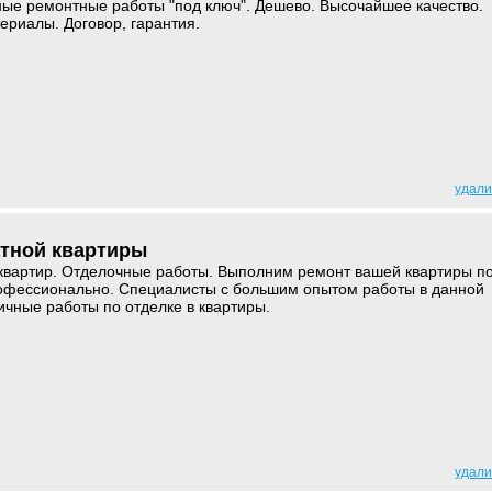
ые ремонтные работы "под ключ". Дешево. Высочайшее качество.
ериалы. Договор, гарантия.
удали
атной квартиры
 квартир. Отделочные работы. Выполним ремонт вашей квартиры п
рофессионально. Специалисты с большим опытом работы в данной
чные работы по отделке в квартиры.
удали