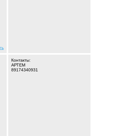
ть
Контакты:
АРТЕМ
89174340931