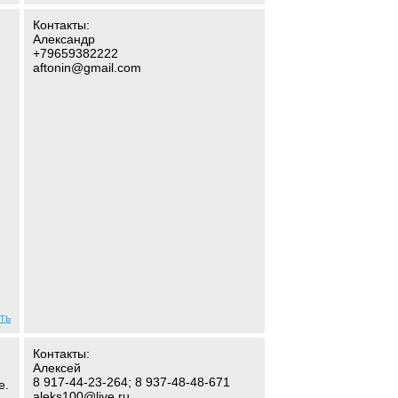
Контакты:
Александр
+79659382222
aftonin@gmail.com
ть
Контакты:
Алексей
8 917-44-23-264; 8 937-48-48-671
е.
aleks100@live.ru