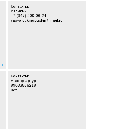
Контакты:
Василий
+7 (347) 200-06-24
vasyafuckingpupkin@mail.ru
ть
Контакты:
мастер артур
89033556218
нет