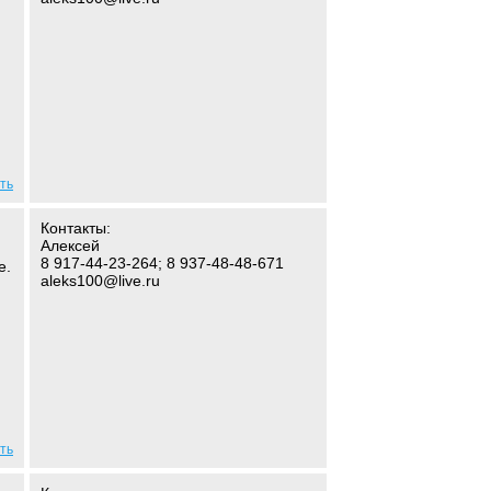
ть
Контакты:
Алексей
8 917-44-23-264; 8 937-48-48-671
е.
aleks100@live.ru
ть