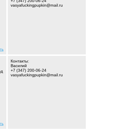
+7 (347) 200-06-24
vasyafuckingpupkin@mail.ru
ть
Контакты:
Василий
+7 (347) 200-06-24
од
vasyafuckingpupkin@mail.ru
ть