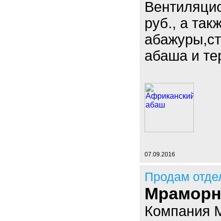
Вентиляцио
руб., а так
абажуры,ст
абаша и те
07.09.2016
Продам отде
Мраморн
Компания 