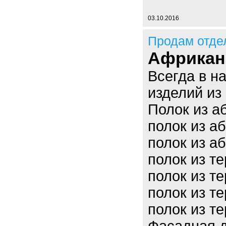
03.10.2016
Продам отде
Африкан
Всегда в н
изделий из
Полок из а
полок из а
полок из а
полок из т
полок из т
полок из т
полок из т