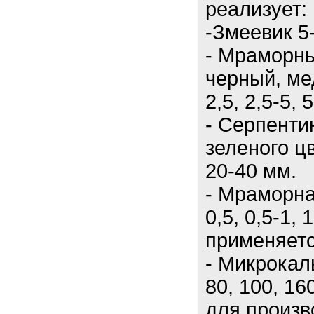
реализует:
-Змеевик 5
- Мраморны
черный, ме
2,5, 2,5-5, 
- Серпенти
зеленого цв
20-40 мм.
- Мраморна
0,5, 0,5-1, 
применяетс
- Микрокаль
80, 100, 16
для произв