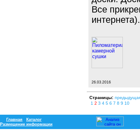
Все прикре
интернета)
26.03.2016
Страницы:
предыдуща
1
2
3
4
5
6
7
8
9
10
Главная
Каталог
Размещение информации