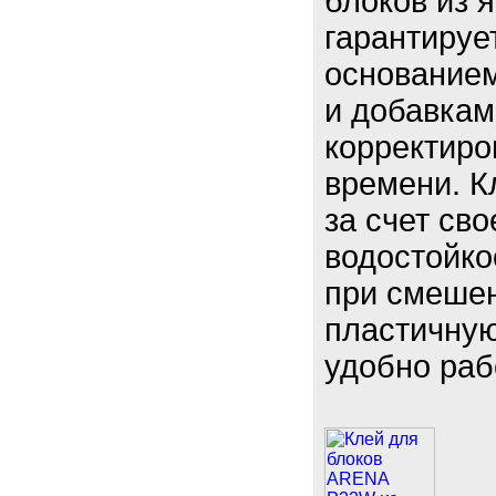
блоков из 
гарантируе
основанием
и добавка
корректиро
времени. К
за счет св
водостойко
при смешен
пластичную 
удобно раб