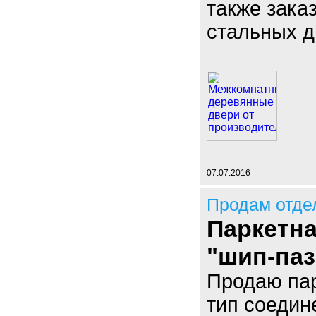
также зака
стальных д
07.07.2016
Продам отде
Паркетна
"шип-паз
Продаю пар
тип соедин