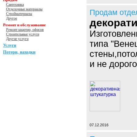
Сантехника
Отделочные материалы
Продам отде
Стройматериалы
Другое
декорати
Ремонт и обслуживание
Ремонт квартир, офисов
Изготовлен
Строительные услуги
Другие услуги
типа "Вене
Услуги
стены,пото
Потери, находки
и не дорого
07.12.2016