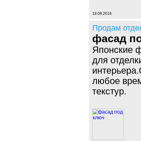
18.08.2016
Продам отде
фасад п
Японские ф
для отделк
интерьера.
любое врем
текстур.