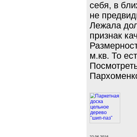
себя, в бл
не предвид
Лежала дол
признак ка
Размерност
м.кв. То ес
Посмотреть
Пархоменко