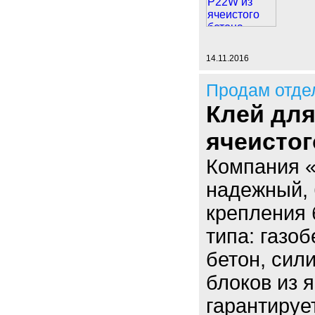
14.11.2016
Продам отде
Клей дл
ячеистог
Компания 
надежный, 
крепления 
типа: газо
бетон, сил
блоков из 
гарантируе