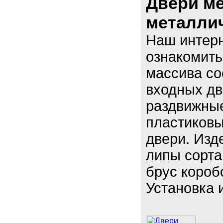
Двери м
металлич
Наш интерн
ознакомить
массива со
входных дв
раздвижные
пластиковы
двери. Изд
липы сорта 
брус коробо
Установка 