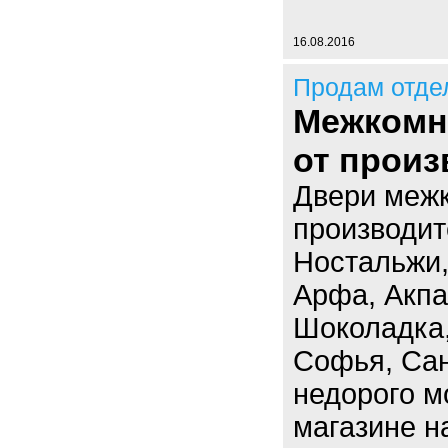
16.08.2016
Продам отде
Межкомн
от произ
Двери меж
производит
Ностальжи,
Арфа, Акпа
Шоколадка,
Софья, Сан
недорого м
магазине н