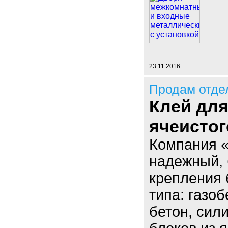
23.11.2016
Продам отде
Клей дл
ячеистог
Компания 
надежный, 
крепления 
типа: газо
бетон, сил