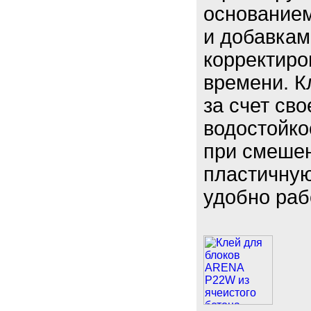
основанием
и добавка
корректиро
времени. К
за счет св
водостойко
при смешен
пластичную 
удобно раб