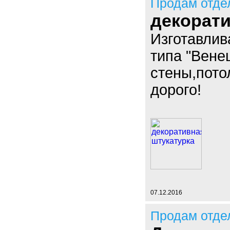
Продам отде
декорати
Изготавлив
типа "Вене
стены,пото
дорого!
07.12.2016
Продам отде