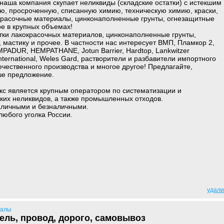
аша компания скупает неликвиды (складские остатки) с истекшим
ую, просроченную, списанную химию, техническую химию, краски,
окрасочные материалы, цинконаполненные грунты, огнезащитные
ое в крупных объемах!
тки лакокрасочных материалов, цинконаполненные грунты,
 мастику и прочее. В частности нас интересует ВМП, Пламкор 2,
РАDUR, НЕМРАТНАNЕ, Jоtun Ваrriеr, Наrdtор, Lаnkwitzеr
ntеrnаtiоnаl, Wеlеs Gаrd, растворители и разбавители импортного
ечественного производства и многое другое! Предлагайте,
ше предложение.
кс является крупным оператором по систематизации и
ких неликвидов, а также промышленных отходов.
аличными и безналичными.
юбого уголка России.
удали
иалы
ель, провод, дорого, самовывоз