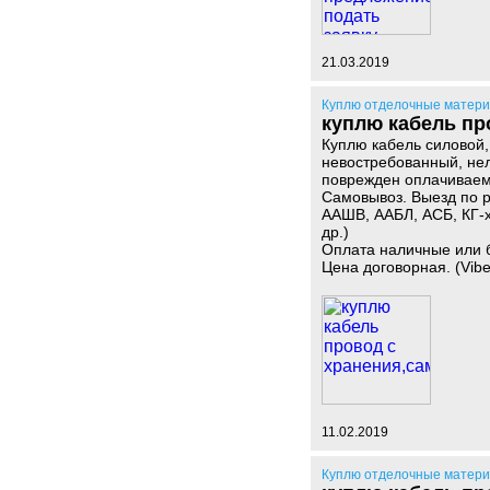
21.03.2019
Куплю отделочные матер
куплю кабель пр
Куплю кабель силовой,
невостребованный, нели
поврежден оплачиваем 
Самовывоз. Выезд по 
ААШВ, ААБЛ, АСБ, КГ-
др.)
Оплата наличные или 
Цена договорная. (Vibe
11.02.2019
Куплю отделочные матер