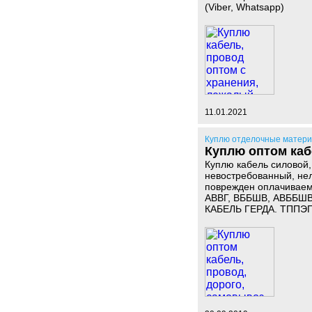
(Viber, Whatsapp)
11.01.2021
Куплю отделочные матер
Куплю оптом каб
Куплю кабель силовой,
невостребованный, нели
поврежден оплачиваем 
АВВГ, ВББШВ, АВББШВ,
КАБЕЛЬ ГЕРДА. ТППЭП, 