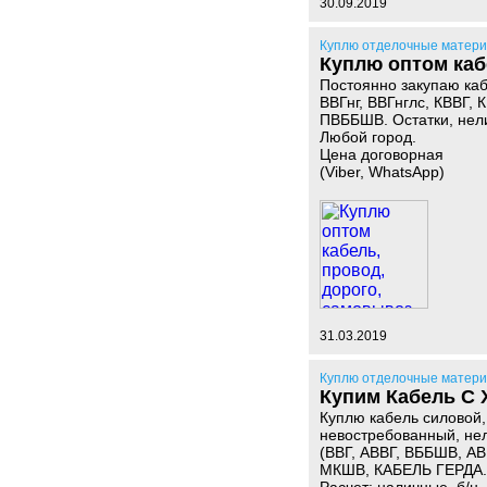
30.09.2019
Куплю отделочные матер
Куплю оптом каб
Постоянно закупаю каб
ВВГнг, ВВГнглс, КВВГ,
ПВББШВ. Остатки, нели
Любой город.
Цена договорная
(Viber, WhatsApp)
31.03.2019
Куплю отделочные матер
Купим Кабель С 
Куплю кабель силовой,
невостребованный, нел
(ВВГ, АВВГ, ВББШВ, А
МКШВ, КАБЕЛЬ ГЕРДА.