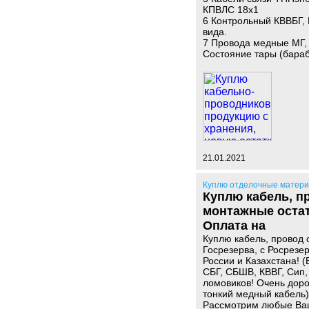
КПВЛС 18х1
6 Контрольный КВВБГ, 
вида.
7 Провода медные МГ
Состояние тары (бараб
21.01.2021
Куплю отделочные матер
Куплю кабель, п
монтажные остатк
Оплата на
Куплю кабель, провод 
Госрезерва, с Росрезер
России и Казахстана! 
СБГ, СБШВ, КВВГ, Сип
ломовиков! Очень доро
тонкий медный кабель)
Рассмотрим любые Ва