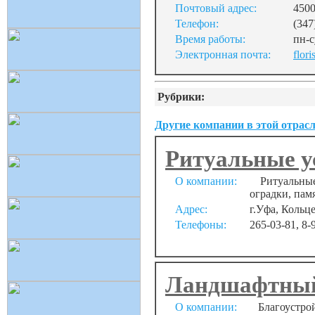
Почтовый адрес:
4500
Телефон:
(347
Время работы:
пн-с
Электронная почта:
flor
Рубрики:
Другие компании в этой отрасл
Ритуальные 
О компании:
Ритуальные 
оградки, пам
Адрес:
г.Уфа, Кольце
Телефоны:
265-03-81, 8-
Ландшафтный 
О компании:
Благоустрой