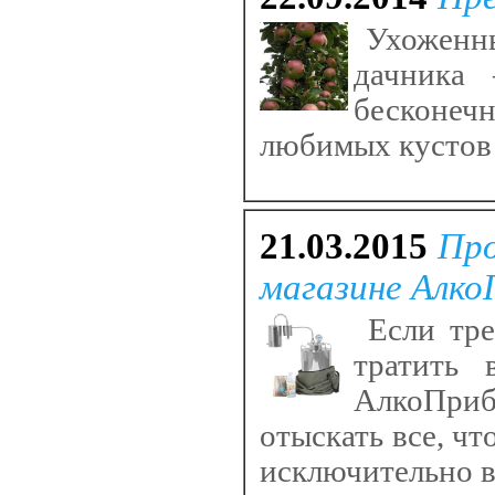
Ухоженны
дачника 
бесконеч
любимых кустов 
21.03.2015
Про
магазине Алко
Если тре
тратить 
АлкоПриб
отыскать все, чт
исключительно в