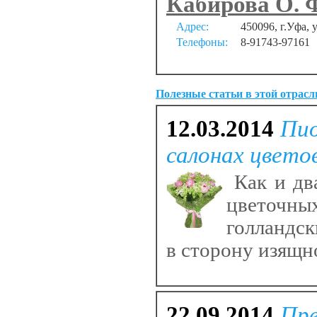
Кабирова О. 
Адрес:
450096, г.Уфа, у
Телефоны:
8-91743-97161
Полезные статьи в этой отрасл
12.03.2014
Пио
салонах цвето
Как и два
цветочн
голландск
в сторону изящн
22.09.2014
Пре