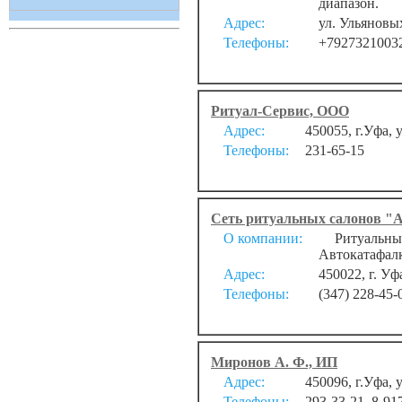
диапазон.
Адрес:
ул. Ульяновы
Телефоны:
+7927321003
Ритуал-Сервис, ООО
Адрес:
450055, г.Уфа, 
Телефоны:
231-65-15
Сеть ритуальных салонов "
О компании:
Ритуальные 
Автокатафал
Адрес:
450022, г. Уф
Телефоны:
(347) 228-45-
Миронов А. Ф., ИП
Адрес:
450096, г.Уфа, 
Телефоны:
293-33-21, 8-91