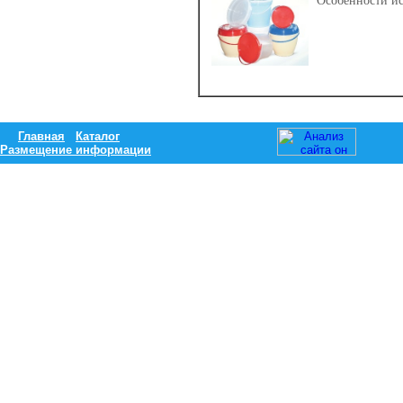
Особенности ис
Главная
Каталог
Размещение информации