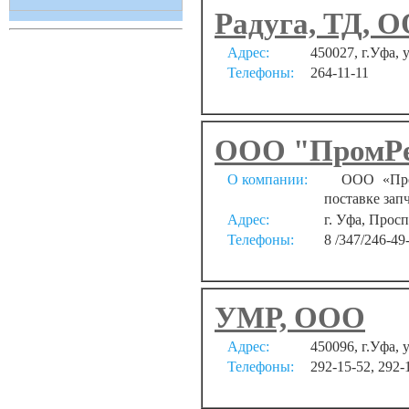
Радуга, ТД, 
Адрес:
450027, г.Уфа, 
Телефоны:
264-11-11
ООО "ПромР
О компании:
ООО «ПромР
поставке зап
Адрес:
г. Уфа, Просп
Телефоны:
8 /347/246-49
УМР, ООО
Адрес:
450096, г.Уфа, 
Телефоны:
292-15-52, 292-