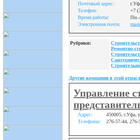
Почтовый адрес:
г.Уф
Телефон:
+7 (
Время работы:
Пн.-
Электронная почта:
mast
Рубрики:
Строительст
Ремонтно-ст
Строительст
Сантехничес
Строительн
Другие компании в этой отрасл
Управление с
представитель
Адрес:
450005, г.Уфа, 
Телефоны:
276-57-44, 276-