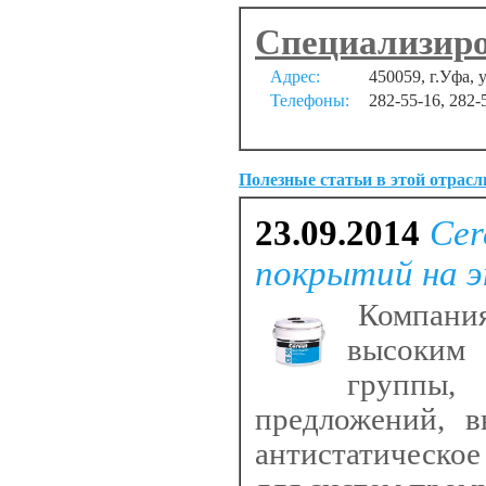
Специализиро
Адрес:
450059, г.Уфа, 
Телефоны:
282-55-16, 282-
Полезные статьи в этой отрасл
23.09.2014
Cer
покрытий на э
Компания 
высоким
группы
предложений, в
антистатическо