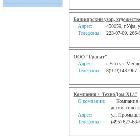
Башкирский узор, художест
Адрес:
450059, г.Уфа, 
Телефоны:
223-07-09, 266-
ООО "Гранат"
Адрес:
г.Уфа ул. Менде
Телефоны:
8(919)1487967
Компания \"ТехноДом-XL\"
О компании:
Компания \"
автоматическ
Адрес:
ул. Промышле
Телефоны:
(495) 627-68-