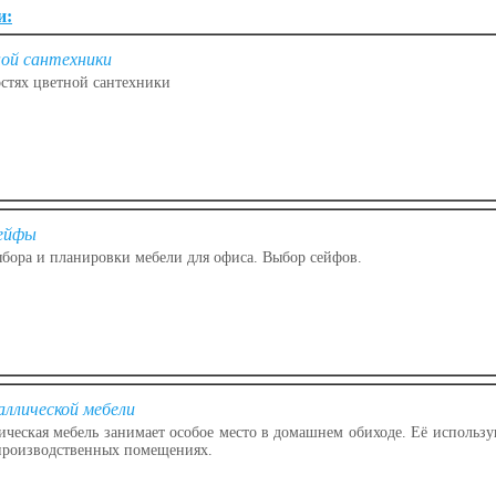
и:
ой сантехники
стях цветной сантехники
сейфы
бора и планировки мебели для офиса. Выбор сейфов.
аллической мебели
ческая мебель занимает особое место в домашнем обиходе. Её использ
производственных помещениях.