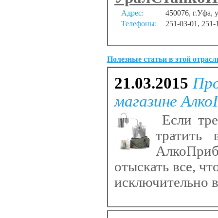
Адрес:
450076, г.Уфа, 
Телефоны:
251-03-01, 251-
Полезные статьи в этой отрасл
21.03.2015
Про
магазине Алко
Если тре
тратить 
АлкоПриб
отыскать все, чт
исключительно в