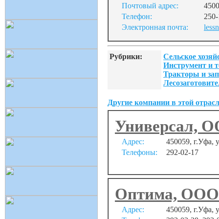
Почтовый адрес:
4500
Телефон:
250-
Электронная почта:
less
Рубрики:
Сельское хозяй
Инструмент и т
Тракторы и за
Лесозаготовите
Другие компании в этой отрасл
Универсал, 
Адрес:
450059, г.Уфа, у
Телефоны:
292-02-17
Оптима, ООО
Адрес:
450059, г.Уфа, у