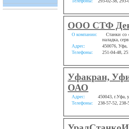
Телефоны:
293-02-38, 293-
ООО СТФ Де
О компании:
Станки со с
наладка, серв
Адрес:
450076, Уфа,
Телефоны:
251-04-48, 25
Уфакран, Уфи
ОАО
Адрес:
450043, г.Уфа, 
Телефоны:
238-57-52, 238-
УралСтанкоИ