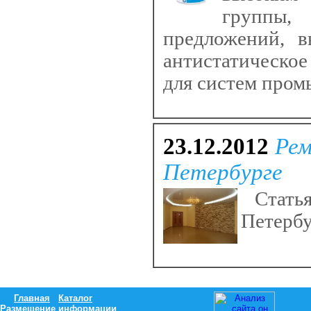
группы
предложений, в
антистатическо
для систем про
23.12.2012
Рем
Петербурге
Статья
Петербу
Главная
Каталог
Размещение информации