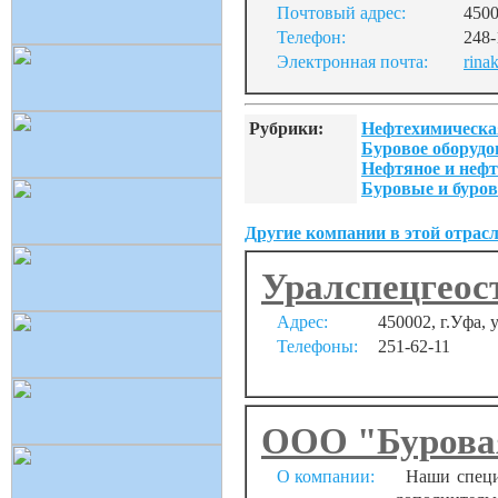
Почтовый адрес:
4500
Телефон:
248-
Электронная почта:
rina
Рубрики:
Нефтехимическая
Буровое оборудо
Нефтяное и нефт
Буровые и буро
Другие компании в этой отрасл
Уралспецгеос
Адрес:
450002, г.Уфа,
Телефоны:
251-62-11
ООО "Бурова
О компании:
Наши специа