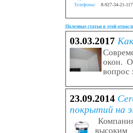
Телефоны:
8-927-34-21-117
Полезные статьи в этой отрасл
03.03.2017
Как
Совреме
окон. О
вопрос 
23.09.2014
Cer
покрытий на э
Компания 
высоким