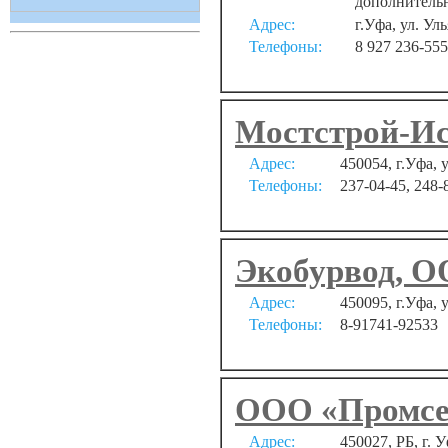
дополнительн
Адрес:
г.Уфа, ул. Ул
Телефоны:
8 927 236-555
Мостстрой-И
Адрес:
450054, г.Уфа, у
Телефоны:
237-04-45, 248-
Экобурвод, 
Адрес:
450095, г.Уфа, 
Телефоны:
8-91741-92533
ООО «Промсе
Адрес:
450027, РБ, г. 