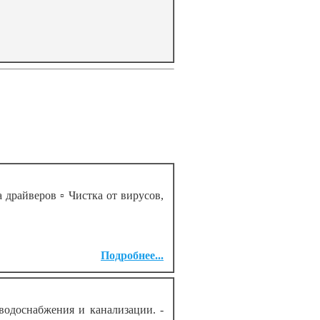
 драйверов ▫️ Чистка от вирусов,
Подробнее...
одоснабжения и канализации. -