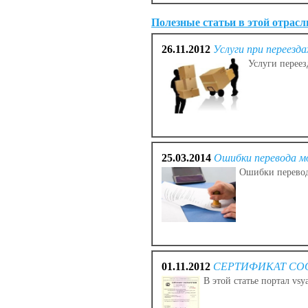
Полезные статьи в этой отрасл
26.11.2012
Услуги при переезда
Услуги переез
25.03.2014
Ошибки перевода м
Ошибки перевод
01.11.2012
СЕРТИФИКАТ СОО
В этой статье портал vsy