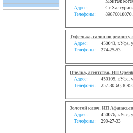
Монтаж котел
Адрес:
Ст.Халтурина
Телефоны:
89876018070,
Туфелька, салон по ремонту 
Адрес:
450043, г.Уфа, 
Телефоны:
274-25-53
Пчелка, агентство, ИП Оренб
Адрес:
450105, г.Уфа, 
Телефоны:
257-30-60, 8-95
Золотой ключ, ИП Афанасьев
Адрес:
450076, г.Уфа, 
Телефоны:
290-27-33