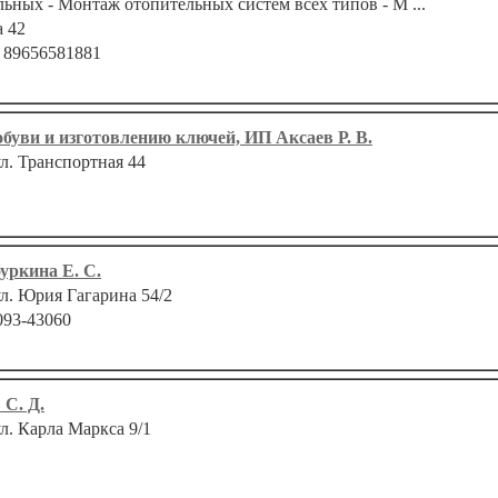
ьных - Монтаж отопительных систем всех типов - М ...
 42
 89656581881
обуви и изготовлению ключей, ИП Аксаев Р. В.
ул. Транспортная 44
уркина Е. С.
ул. Юрия Гагарина 54/2
093-43060
 С. Д.
ул. Карла Маркса 9/1