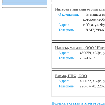
Интернет-магазин отопитель
О компании:
В нашем инт
которое необ
Адрес:
г. Уфа, ул. Ф
Телефоны:
+7(347)298-6
Насосы, магазин, ООО "Инт
Адрес:
450059, г.Уфа, 
Телефоны:
292-12-53
Висма, НПФ, ООО
Адрес:
450022, г.Уфа, 
Телефоны:
228-57-70, 228-
Полезные статьи в этой отрасл