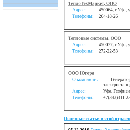
ТеплоТехМаркет, ООО
Адрес:
450064, г.Уфа, 
Телефоны:
264-18-26
Тепловые системы, ООО
Адрес:
450077, г.Уфа,
Телефоны:
272-22-53
ООО Югора
О компании:
Генератор б
электростанц
Адрес:
Уфа, Геофизи
Телефоны:
+7(343)311-2
Полезные статьи в этой отрасл
05.12.2016
Главный распредел