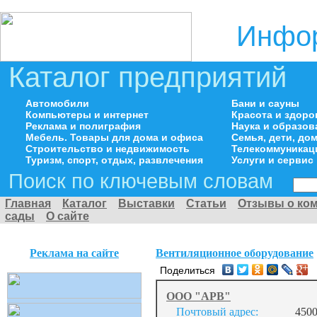
Инфор
Каталог предприятий
Автомобили
Бани и сауны
Компьютеры и интернет
Красота и здоро
Реклама и полиграфия
Наука и образов
Мебель. Товары для дома и офиса
Семья, дети, д
Строительство и недвижимость
Телекоммуникац
Туризм, спорт, отдых, развлечения
Услуги и сервис
Поиск по ключевым словам
Главная
Каталог
Выставки
Статьи
Отзывы о ко
сады
О сайте
Реклама на сайте
Вентиляционное оборудование
Поделиться
ООО "АРВ"
Почтовый адрес:
4500