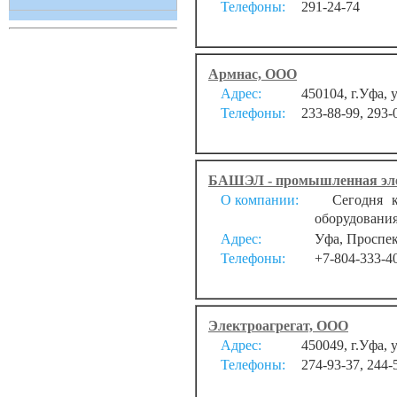
Телефоны:
291-24-74
Армнас, ООО
Адрес:
450104, г.Уфа, у
Телефоны:
233-88-99, 293-
БАШЭЛ - промышленная эл
О компании:
Сегодня ко
оборудования
Адрес:
Уфа, Проспек
Телефоны:
+7-804-333-4
Электроагрегат, ООО
Адрес:
450049, г.Уфа, у
Телефоны:
274-93-37, 244-