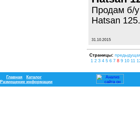
Продам б/у
Hatsan 125
31.10.2015
Страницы:
предыдуща
1
2
3
4
5
6
7
8
9
10
11
1
Главная
Каталог
Размещение информации