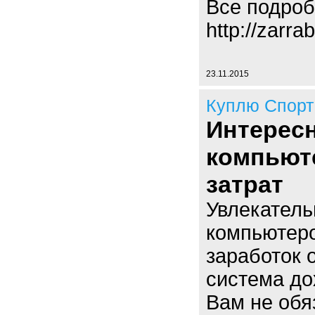
Все подроб
http://zarra
23.11.2015
Куплю Спорт
Интересн
компьют
затрат
Увлекатель
компьютеро
заработок о
система до
Вам не обя