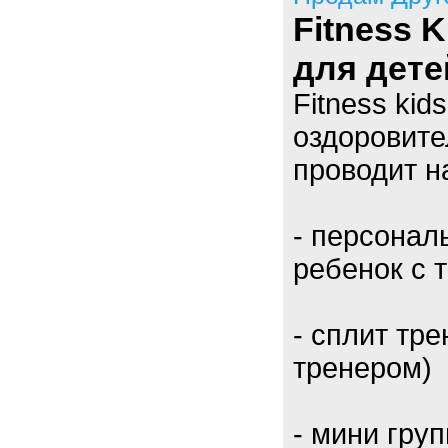
Fitness 
для дете
Fitness kid
оздоровите
проводит на
- персонал
ребенок с 
- сплит тре
тренером)
- мини гру