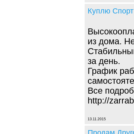
Куплю Спорт
Высокоопла
из дома. Н
Стабильный
за день.
График раб
самостояте
Все подроб
http://zarra
13.11.2015
Продам Друг