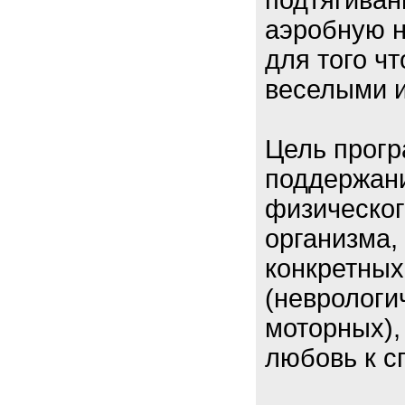
подтягиван
аэробную н
для того ч
веселыми и
Цель прог
поддержани
физическог
организма,
конкретных
(неврологи
моторных),
любовь к с