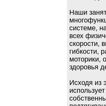
Наши занят
многофунк
системе, н
всех физич
скорости, 
гибкости, 
моторики,
здоровья д
Исходя из 
использует
собственны