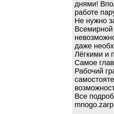
днями! Впо
работе пару
Не нужно з
Всемирной 
невозможно
даже необх
Лёгкими и 
Самое глав
Рабочий гр
самостояте
возможност
Все подроб
mnogo.zarpl