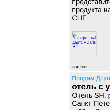
представит
продукта н
СНГ.
07.01.2016
Продам Друг
отель с 
Отель SH, 
Санкт-Пете