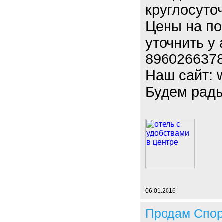
круглосуточ
Цены на по
уточнить у
896026637
Наш сайт: 
Будем рады
06.01.2016
Продам Спор