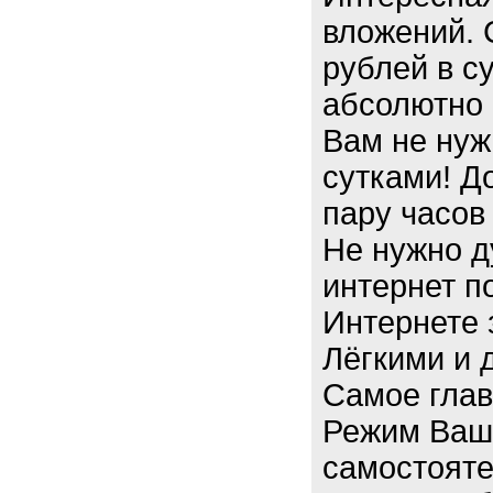
вложений. 
рублей в с
абсолютно 
Вам не нуж
сутками! Д
пару часов 
Не нужно д
интернет п
Интернете 
Лёгкими и 
Самое глав
Режим Ваш
самостояте