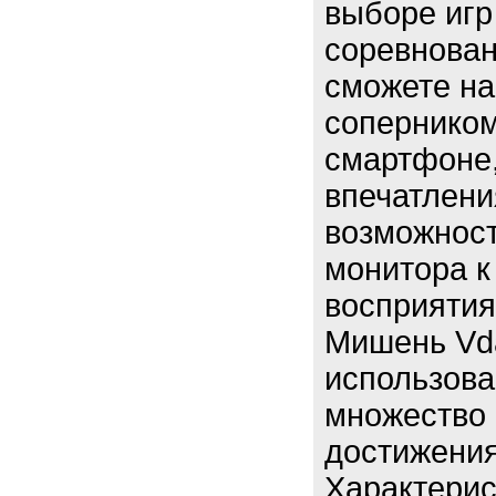
выборе игр
соревнован
сможете на
соперником
смартфоне,
впечатлени
возможнос
монитора к
восприятия
Мишень Vda
использова
множество 
достижения
Характерис