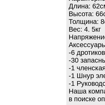
Длина: 62с
Высота: 66
Толщина: 
Вес: 4. 5кг
Напряжени
Аксессуары
-6 дротиков
-30 запасн
-1 членска
-1 Шнур эл
-1 Руковод
Наша компа
в поиске о