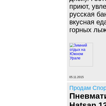
приют, увл
русская ба
вкусная ед
горных лыж
05.11.2015
Продам Спор
Пневмат
Hatsan 1