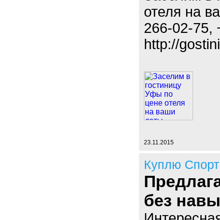
отеля на в
266-02-75, 
http://gostin
23.11.2015
Куплю Спорт
Предлаг
без навы
Интересная