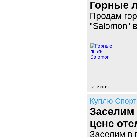
Горные 
Продам гор
"Salomon" 
07.12.2015
Куплю Спорт
Заселим 
цене оте
Заселим в 