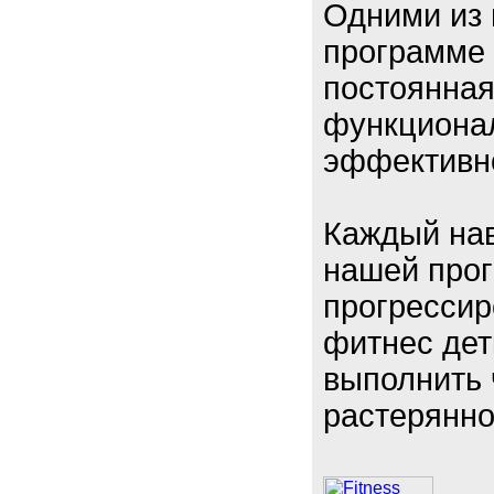
Одними из 
программе 
постоянная
функционал
эффективн
Каждый нав
нашей про
прогрессир
фитнес дет
выполнить 
растерянн