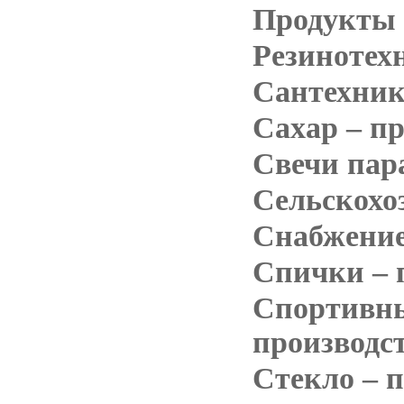
Продукты 
Резинотех
Сантехник
Сахар – п
Свечи пар
Сельскохо
Снабжени
Спички – 
Спортивны
производс
Стекло – 