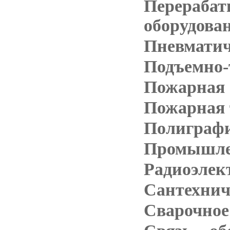
Перерабат
оборудова
Пневматич
Подъемно-
Пожарная 
Пожарная 
Полиграфи
Промышлен
Радиоэлек
Сантехнич
Сварочное