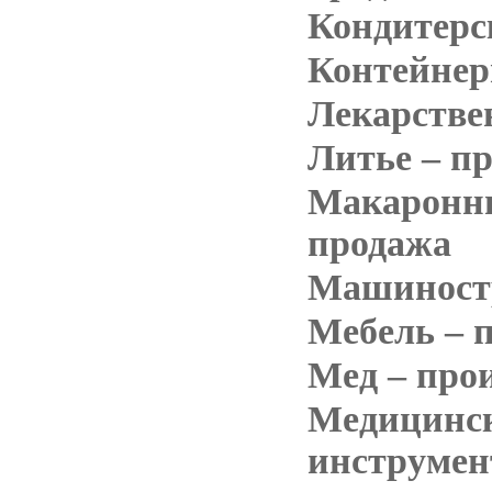
Кондитерс
Контейнер
Лекарстве
Литье – п
Макаронны
продажа
Машиност
Мебель – 
Мед – про
Медицинск
инструмен