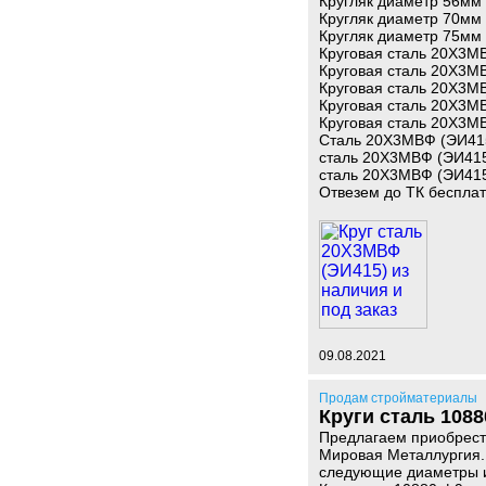
Кругляк диаметр 56мм 
Кругляк диаметр 70мм 
Кругляк диаметр 75мм 
Круговая сталь 20Х3МВ
Круговая сталь 20Х3МВ
Круговая сталь 20Х3МВ
Круговая сталь 20Х3МВ
Круговая сталь 20Х3МВ
Сталь 20Х3МВФ (ЭИ415
сталь 20Х3МВФ (ЭИ415)
сталь 20Х3МВФ (ЭИ415)
Отвезем до ТК беспла
09.08.2021
Продам стройматериалы
Круги сталь 10880
Предлагаем приобрести
Мировая Металлургия.
следующие диаметры и