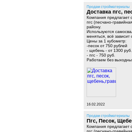
Продам стройматериалы
Доставка пгс, пе
Компания предлагает с
пгс (песчано-гравийна
району.
Используются самосва
меняться, всё зависит 
Цены за 1 кубометр:
-песок от 750 рублей
- щебень - от 1300 руб.
- пгс - 750 руб.
Работаем без выходны
16.02.2022
Продам стройматериалы
Пгс, Песок, Щебе
Компания предлагает с
пгс (песчано-гравийна