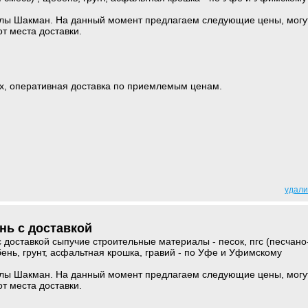
лы Шакман. На данный момент предлагаем следующие цены, могу
от места доставки.
х, оперативная доставка по приемлемым ценам.
удали
нь с доставкой
 доставкой сыпучие строительные материалы - песок, пгс (песчано
бень, грунт, асфальтная крошка, гравий - по Уфе и Уфимскому
лы Шакман. На данный момент предлагаем следующие цены, могу
от места доставки.