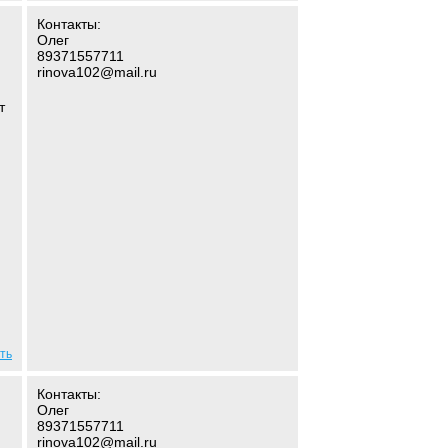
Контакты:
Олег
89371557711
rinova102@mail.ru
т
ть
Контакты:
Олег
89371557711
rinova102@mail.ru