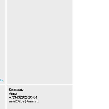
ть
Контакты:
Анна
+7(343)202-20-64
mm20202@mail.ru