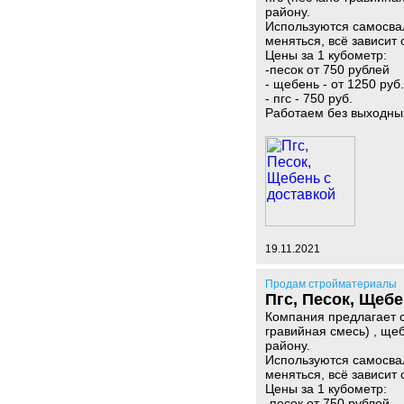
району.
Используются самосва
меняться, всё зависит 
Цены за 1 кубометр:
-песок от 750 рублей
- щебень - от 1250 руб.
- пгс - 750 руб.
Работаем без выходны
19.11.2021
Продам стройматериалы
Пгс, Песок, Щебе
Компания предлагает с
гравийная смесь) , ще
району.
Используются самосва
меняться, всё зависит 
Цены за 1 кубометр:
-песок от 750 рублей