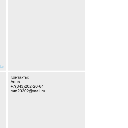
ть
Контакты:
Анна
+7(343)202-20-64
mm20202@mail.ru