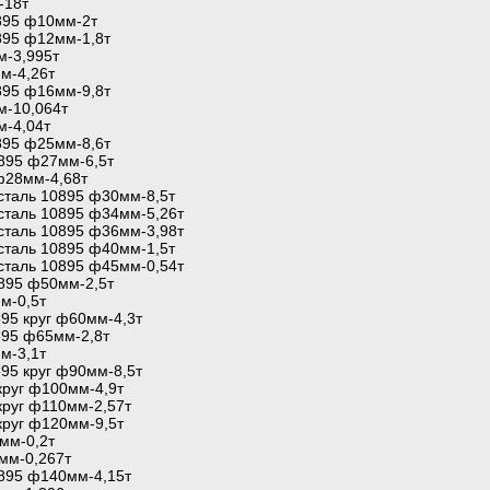
-18т
0895 ф10мм-2т
0895 ф12мм-1,8т
м-3,995т
мм-4,26т
0895 ф16мм-9,8т
м-10,064т
м-4,04т
0895 ф25мм-8,6т
0895 ф27мм-6,5т
ф28мм-4,68т
 сталь 10895 ф30мм-8,5т
 сталь 10895 ф34мм-5,26т
 сталь 10895 ф36мм-3,98т
 сталь 10895 ф40мм-1,5т
 сталь 10895 ф45мм-0,54т
0895 ф50мм-2,5т
м-0,5т
895 круг ф60мм-4,3т
895 ф65мм-2,8т
м-3,1т
895 круг ф90мм-8,5т
 круг ф100мм-4,9т
 круг ф110мм-2,57т
 круг ф120мм-9,5т
мм-0,2т
мм-0,267т
10895 ф140мм-4,15т