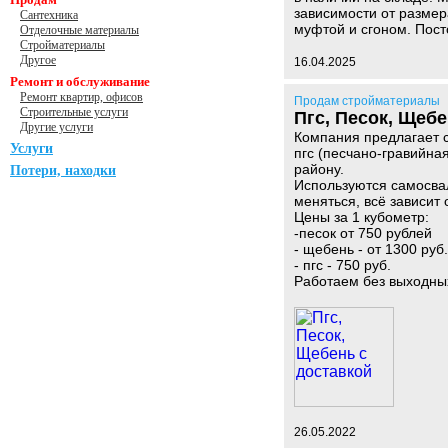
зависимости от размер
Сантехника
муфтой и сгоном. Пост
Отделочные материалы
Стройматериалы
Другое
16.04.2025
Ремонт и обслуживание
Ремонт квартир, офисов
Продам стройматериалы
Строительные услуги
Пгс, Песок, Щебе
Другие услуги
Компания предлагает с
Услуги
пгс (песчано-гравийна
району.
Потери, находки
Используются самосва
меняться, всё зависит 
Цены за 1 кубометр:
-песок от 750 рублей
- щебень - от 1300 руб.
- пгс - 750 руб.
Работаем без выходны
26.05.2022