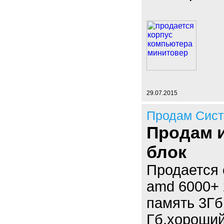
29.07.2015
Продам Сист
Продам 
блок
Продается 
amd 6000+ 
память 3Гб
Гб,хороший