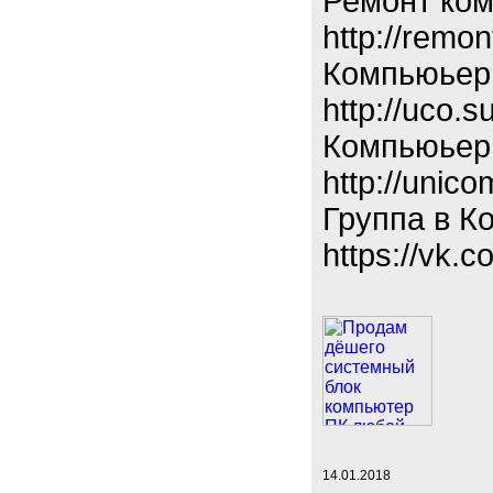
Ремонт ко
http://remon
Компьюьер
http://uco.su
Компьюьер
http://unico
Группа в К
https://vk.
14.01.2018