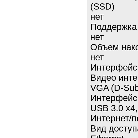
(SSD)
нет
Поддержка 
нет
Объем нако
нет
Интерфейс
Видео инт
VGA (D-Sub)
Интерфейс
USB 3.0 x4,
Интернет/п
Вид доступ