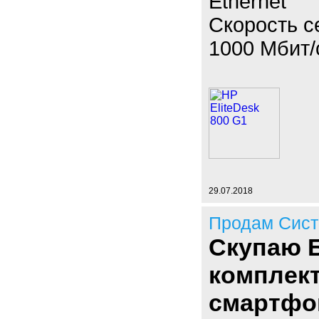
Ethernet
Скорость с
1000 Мбит/
29.07.2018
Продам Сист
Скупаю 
комплект
смартфо