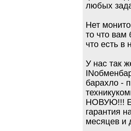
любых зада
Нет монито
то что вам
что есть в 
У нас так 
INобменбар
барахло - 
техникуко
НОВУЮ!!! Е
гарантия н
месяцев и 