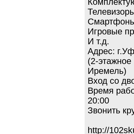
Комплекту
Телевизор
Смартфон
Игровые пр
И т.д.
Адрес: г.У
(2-этажное
Иремель)
Вход со дв
Время рабо
20:00
Звонить кр
http://102sk