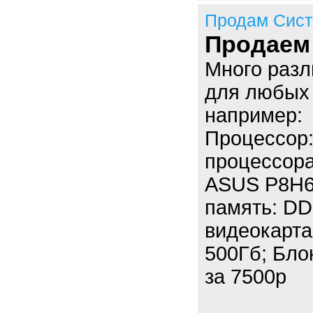
Продам Сист
Продаем
Много разл
для любых 
например:
Процессор: 
процессора
ASUS P8H61
память: D
видеокарта:
500Гб; Бло
за 7500р