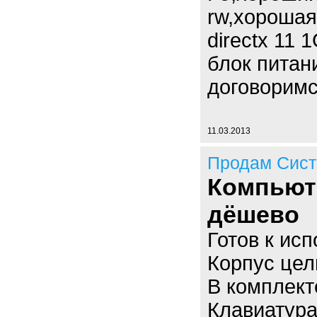
rw,хорошая
directx 11
блок питан
договоримс
11.03.2013
Продам Сист
Компьюте
дёшево
Готов к ис
Корпус цел
В комплект
Клавиатура