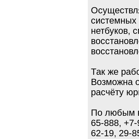
Осуществля
системных 
нетбуков, 
восстановл
восстановл
Так же раб
Возможна о
расчёту юр
По любым в
65-888, +7-
62-19, 29-8