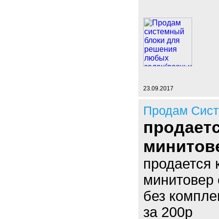
23.09.2017
Продам Сист
продаетс
минитов
продается 
минитовер 
без компле
за 200р