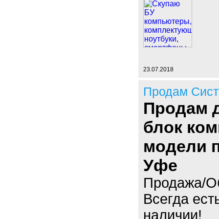
23.07.2018
Продам Сист
Продам 
блок ко
модели 
Уфе
Продажа/Об
Всегда ест
наличии!