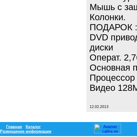
Мышь с защ
Колонки.
ПОДАРОК : 
DVD привод
диски
Операт. 2,
Основная 
Процессор I
Видео 128
12.02.2013
Главная
Каталог
Размещение информации