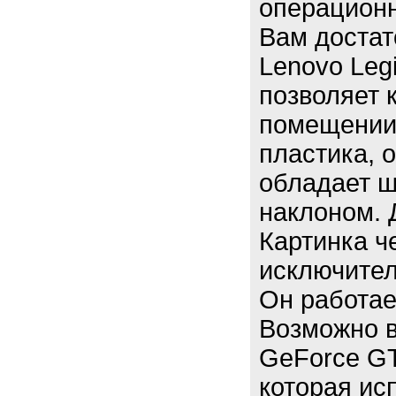
операционн
Вам достат
Lenovo Leg
позволяет 
помещении.
пластика, 
обладает ш
наклоном. 
Картинка ч
исключител
Он работае
Возможно в
GeForce GT
которая ис