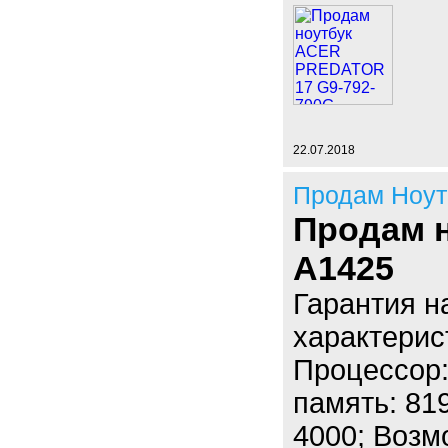
22.07.2018
Продам Ноут
Продам 
A1425
Гарантия н
характерис
Процессор: 
память: 81
4000; Возм