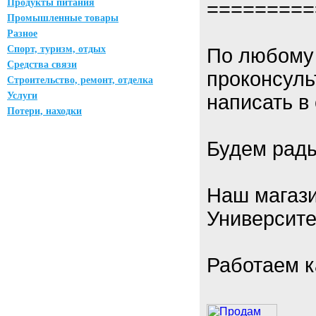
Продукты питания
=========
Промышленные товары
Разное
Спорт, туризм, отдых
По любому
Средства связи
проконсуль
Строительство, ремонт, отделка
Услуги
написать в
Потери, находки
Будем рады
Наш магази
Университе
Работаем к