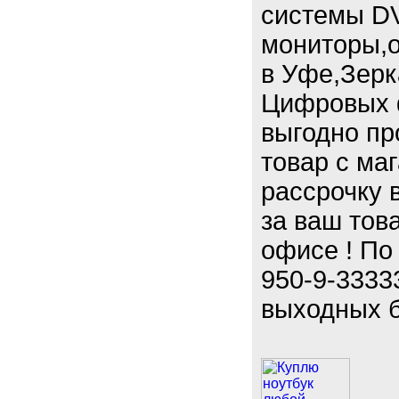
системы D
мониторы,о
в Уфе,Зерк
Цифровых ф
выгодно пр
товар с ма
рассрочку 
за ваш тов
офисе ! По
950-9-3333
выходных б