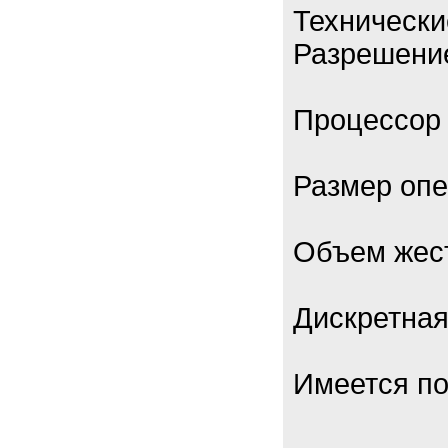
Технически
Разрешение
Процессор 
Размер опе
Объем жест
Дискретная
Имеется по