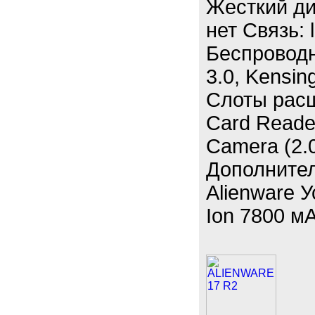
Жесткий ди
нет Связь: 
Беспроводна
3.0, Kensing
Слоты рас
Card Reade
Camera (2.
Дополнител
Alienware У
Ion 7800 мА