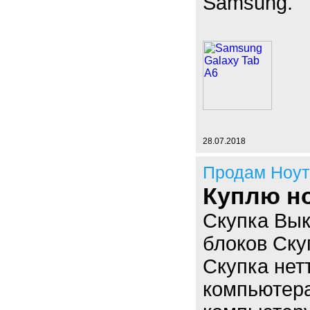
Samsung.
28.07.2018
Продам Ноут
Куплю н
Скупка Вы
блоков Ску
Скупка нет
компьютера