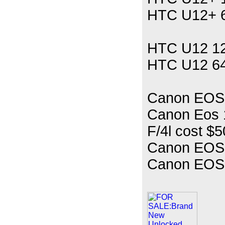
HTC U12+ 
HTC U12 1
HTC U12 6
Canon EOS 
Canon Eos 
F/4l cost 
Canon EOS 
Canon EOS-