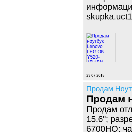
информаци
skupka.uct1
23.07.2018
Продам Ноут
Продам 
Продам от
15.6"; разр
6700HQ; ча