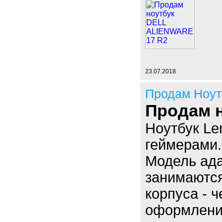
23.07.2018
Продам Ноут
Продам н
Ноутбук Le
геймерами.
Модель ада
занимаются
корпуса - 
оформление