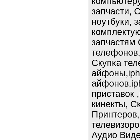
компьютеру
запчасти, 
ноутбуки, 
комплектую
запчастям 
телефонов,
Скупка тел
айфоны,iph
айфонов,ip
приставок 
кинекты, Ск
Принтеров,
телевизоро
Аудио Виде