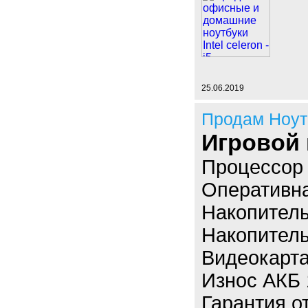
25.06.2019
Продам Ноут
Игровой 
Процессор I
Оперативн
Накопител
Накопител
Видеокарт
Износ АКБ
Гарантия о