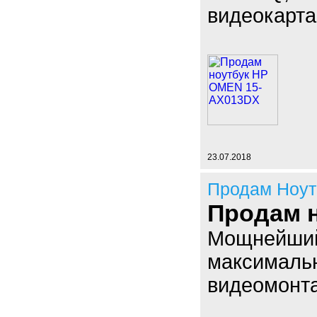
видеокарта
23.07.2018
Продам Ноут
Продам 
Мощнейший 
максимальн
видеомонта