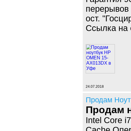
перерывов и
ост. "Госци
Ссылка на о
24.07.2018
Продам Ноут
Продам 
Intel Core 
Cache Опер