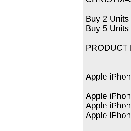
Buy 2 Units 
Buy 5 Units 
PRODUCT L
————
Apple iPhon
Apple iPho
Apple iPho
Apple iPho