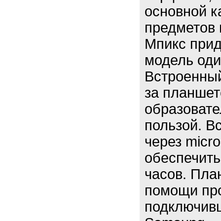
основной к
предметов 
Мпикс прид
модель оди
Встроенный
за планшет
образовате
пользой. В
через micr
обеспечить
часов. Пла
помощи про
подключивш