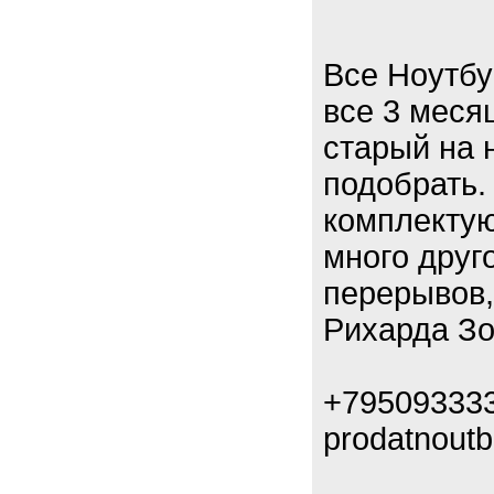
Все Ноутбу
все 3 меся
старый на 
подобрать.
комплектую
много друг
перерывов,
Рихарда Зо
+79509333
prodatnoutb