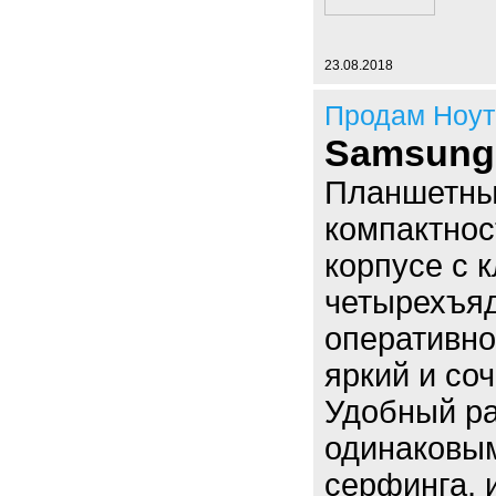
23.08.2018
Продам Ноут
Samsung 
Планшетный
компактнос
корпусе с 
четырехъяд
оперативно
яркий и со
Удобный ра
одинаковым
серфинга, 