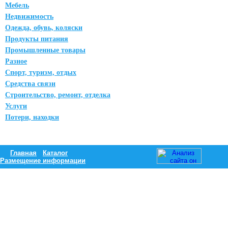
Мебель
Недвижимость
Одежда, обувь, коляски
Продукты питания
Промышленные товары
Разное
Спорт, туризм, отдых
Средства связи
Строительство, ремонт, отделка
Услуги
Потери, находки
Главная
Каталог
Размещение информации