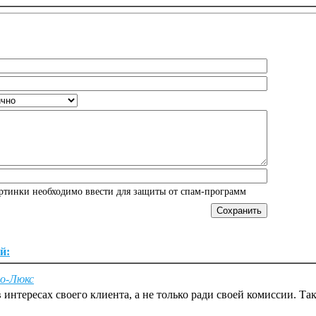
артинки необходимо ввести для защиты от спам-программ
й:
о-Люкс
 интересах своего клиента, а не только ради своей комиссии. Та