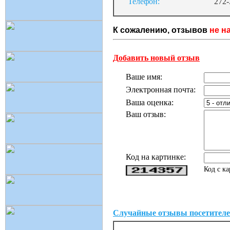
Телефон:
272-
К сожалению, отзывов
не н
Добавить новый отзыв
Ваше имя:
Электронная почта:
Ваша оценка:
Ваш отзыв:
Код на картинке:
Код с к
Случайные отзывы посетителе