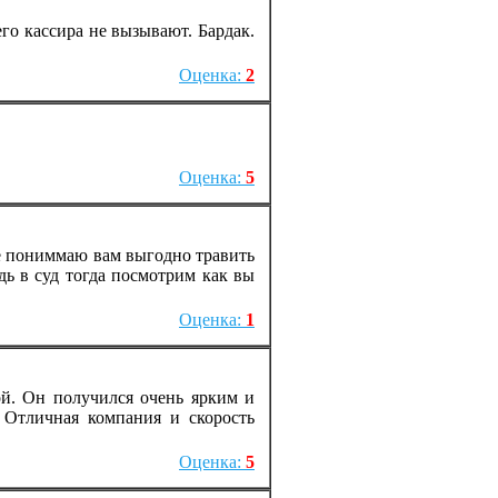
его кассира не вызывают. Бардак.
Оценка:
2
Оценка:
5
не пониммаю вам выгодно травить
ь в суд тогда посмотрим как вы
Оценка:
1
мой. Он получился очень ярким и
 Отличная компания и скорость
Оценка:
5