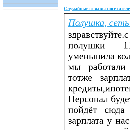
Случайные отзывы посетителе
Полушка, сеть
здравствуйт
полушки 11
уменьшила кол
мы работали
тотже зарпла
кредиты,ипоте
Персонал буде
пойдёт сюда 
зарплата у на