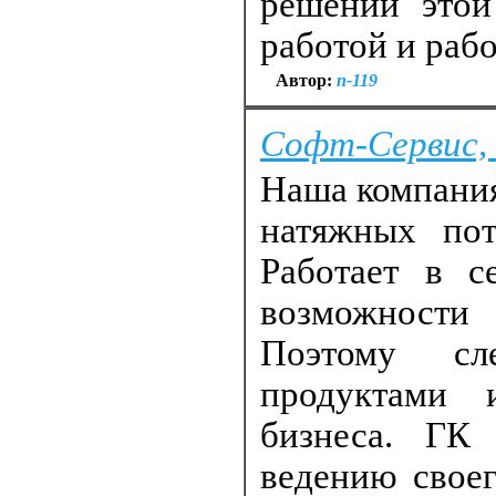
решении этой
работой и рабо
Автор:
п-119
Софт-Сервис
Наша компания
натяжных по
Работает в с
возможности 
Поэтому с
продуктами 
бизнеса. ГК
ведению свое