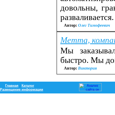
довольны, гра
разваливается
Автор:
Олег Тимофеевич
Метта, компа
Мы заказывал
быстро. Мы до
Автор:
Виктория
Главная
Каталог
Размещение информации