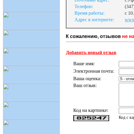
Телефон:
(347
Время работы:
с 10
Адрес в интернете:
www.
К сожалению, отзывов
не н
Добавить новый отзыв
Ваше имя:
Электронная почта:
Ваша оценка:
Ваш отзыв:
Код на картинке:
Код с к