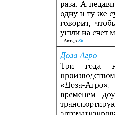
раза. А недавн
одну и ту же 
говорит, чтоб
ушли на счет м
Автор:
КБ
Доза Агро
Три года н
производством
«Доза-Агро».
временем доу
транспор
автоматизир