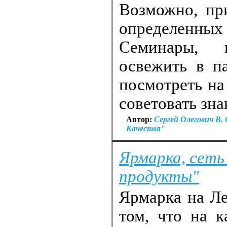
Возможно, пр
определенны
Семинары, 
освежить в п
посмотреть на
советовать зн
Автор:
Сергей Олегович В
Качества"
Ярмарка, сеть
продукты"
Ярмарка на Ле
том, что на 