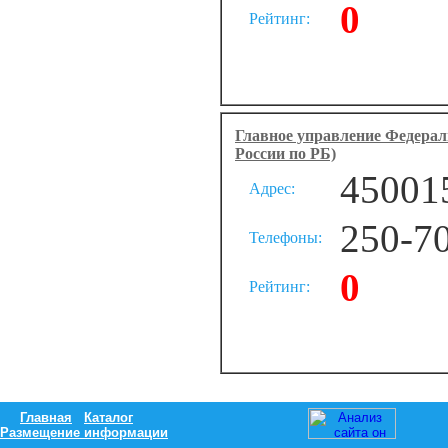
0
Рейтинг:
Главное управление Федера
России по РБ)
450015
Адрес:
250-70
Телефоны:
0
Рейтинг:
Главная
Каталог
Размещение информации