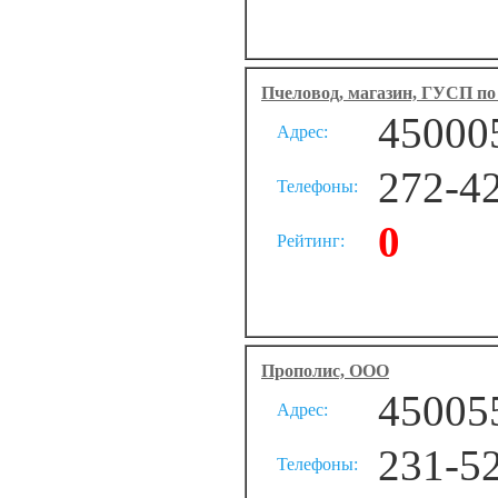
Пчеловод, магазин, ГУСП по
450005
Адрес:
272-4
Телефоны:
0
Рейтинг:
Прополис, ООО
450055
Адрес:
231-5
Телефоны: