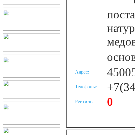
ООО
пост
нату
медо
основ
4500
Адрес:
+7(34
Телефоны:
0
Рейтинг: