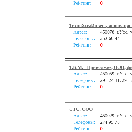
Рейтинг:
0
ТехноХимИнвест, инноваци
Адрес:
450078, г.Уфа, 
Телефоны:
252-69-44
Рейтинг:
0
Т.Б.М. - Приволжье, ООО, фи
Адрес:
450059, г.Уфа, 
Телефоны:
291-24-31, 291-
Рейтинг:
0
СТС, ООО
Адрес:
450029, г.Уфа, 
Телефоны:
274-95-78
Рейтинг:
0