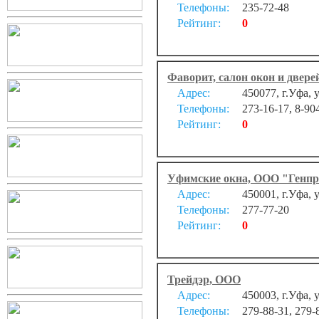
Телефоны:
235-72-48
Рейтинг:
0
Фаворит, салон окон и двере
Адрес:
450077, г.Уфа, 
Телефоны:
273-16-17, 8-90
Рейтинг:
0
Уфимские окна, ООО "Генпр
Адрес:
450001, г.Уфа, 
Телефоны:
277-77-20
Рейтинг:
0
Трейдэр, ООО
Адрес:
450003, г.Уфа, 
Телефоны:
279-88-31, 279-