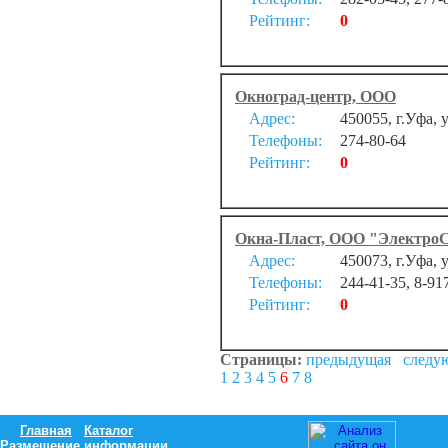
Рейтинг:
0
Окноград-центр, ООО
Адрес:
450055, г.Уфа, 
Телефоны:
274-80-64
Рейтинг:
0
Окна-Пласт, ООО "Электро
Адрес:
450073, г.Уфа, 
Телефоны:
244-41-35, 8-91
Рейтинг:
0
Страницы:
предыдущая
следу
1
2
3
4
5
6
7
8
Главная
Каталог
Размещение информации