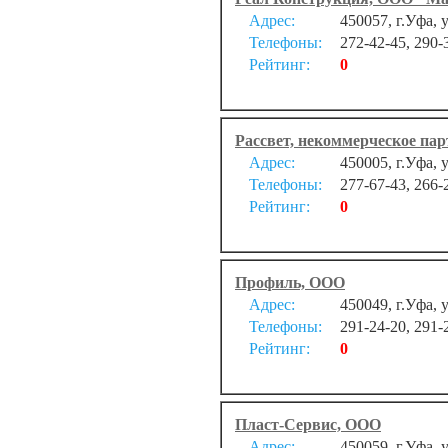
Адрес:
450057, г.Уфа,
Телефоны:
272-42-45, 290-
Рейтинг:
0
Рассвет, некоммерческое пар
Адрес:
450005, г.Уфа,
Телефоны:
277-67-43, 266-
Рейтинг:
0
Профиль, ООО
Адрес:
450049, г.Уфа, 
Телефоны:
291-24-20, 291-
Рейтинг:
0
Пласт-Сервис, ООО
Адрес:
450059, г.Уфа, у