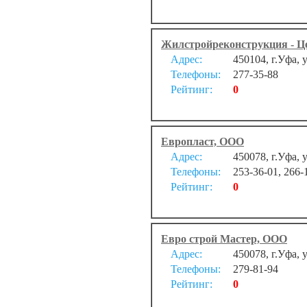
Жилстройреконструкция - Ц
Адрес:
450104, г.Уфа, у
Телефоны:
277-35-88
Рейтинг:
0
Европласт, ООО
Адрес:
450078, г.Уфа,
Телефоны:
253-36-01, 266-
Рейтинг:
0
Евро строй Мастер, ООО
Адрес:
450078, г.Уфа, 
Телефоны:
279-81-94
Рейтинг:
0