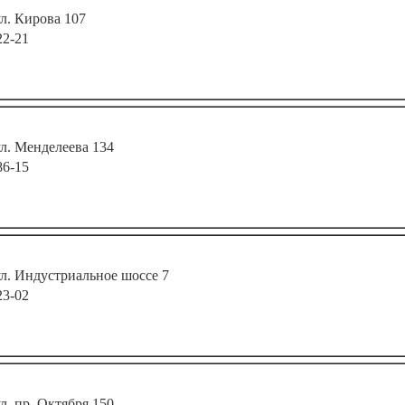
ул. Кирова 107
22-21
ул. Менделеева 134
86-15
ул. Индустриальное шоссе 7
23-02
ул. пр. Октября 150