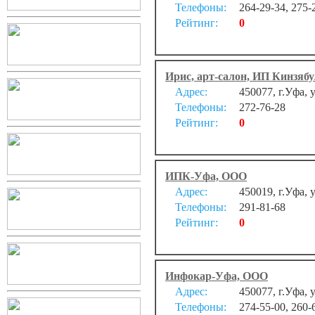
Телефоны:
264-29-34, 275-
Рейтинг:
0
Ирис, арт-салон, ИП Кинзябу
Адрес:
450077, г.Уфа, 
Телефоны:
272-76-28
Рейтинг:
0
ИПК-Уфа, ООО
Адрес:
450019, г.Уфа, 
Телефоны:
291-81-68
Рейтинг:
0
Инфокар-Уфа, ООО
Адрес:
450077, г.Уфа,
Телефоны:
274-55-00, 260-