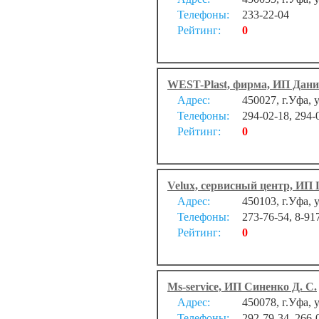
Телефоны:
233-22-04
Рейтинг:
0
WEST-Plast, фирма, ИП Дани
Адрес:
450027, г.Уфа, 
Телефоны:
294-02-18, 294-
Рейтинг:
0
Velux, сервисный центр, ИП 
Адрес:
450103, г.Уфа, 
Телефоны:
273-76-54, 8-91
Рейтинг:
0
Ms-service, ИП Синенко Д. С.
Адрес:
450078, г.Уфа, 
Телефоны:
292-79-34, 266-