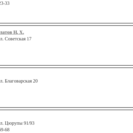
23-33
латов Н. Х.
ул. Советская 17
ул. Благоварская 20
 ул. Цюрупы 91/93
69-68