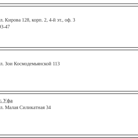
л. Кирова 128, корп. 2, 4-й эт., оф. 3
93-47
ул. Зои Космодемьянской 113
г. Уфа
ул. Малая Силикатная 34