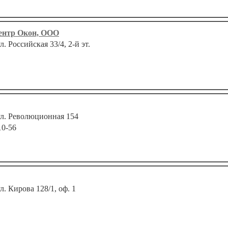
ентр Окон, ООО
л. Российская 33/4, 2-й эт.
 ул. Революционная 154
10-56
ул. Кирова 128/1, оф. 1