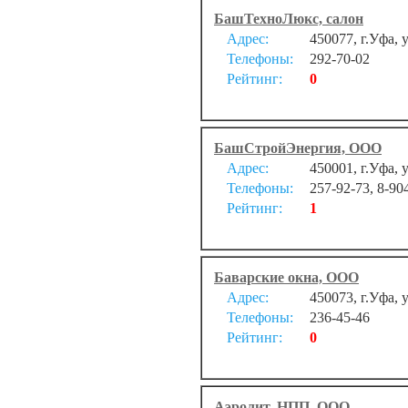
БашТехноЛюкс, салон
Адрес:
450077, г.Уфа,
Телефоны:
292-70-02
Рейтинг:
0
БашСтройЭнергия, ООО
Адрес:
450001, г.Уфа, 
Телефоны:
257-92-73, 8-90
Рейтинг:
1
Баварские окна, ООО
Адрес:
450073, г.Уфа, 
Телефоны:
236-45-46
Рейтинг:
0
Аэролит, НПП, ООО