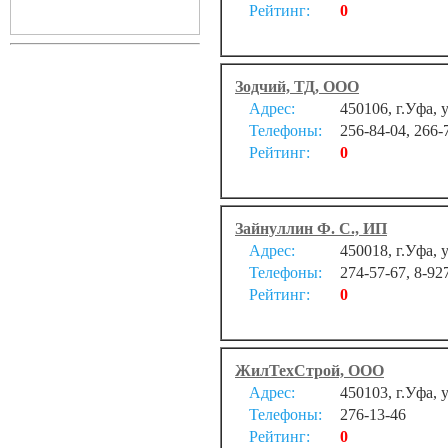
Рейтинг:
0
Зодчий, ТД, ООО
Адрес:
450106, г.Уфа, 
Телефоны:
256-84-04, 266-
Рейтинг:
0
Зайнуллин Ф. С., ИП
Адрес:
450018, г.Уфа, 
Телефоны:
274-57-67, 8-92
Рейтинг:
0
ЖилТехСтрой, ООО
Адрес:
450103, г.Уфа, 
Телефоны:
276-13-46
Рейтинг:
0