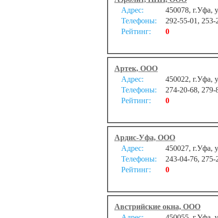
Адрес:
450078, г.Уфа, 
Телефоны:
292-55-01, 253-
Рейтинг:
0
Артек, ООО
Адрес:
450022, г.Уфа, 
Телефоны:
274-20-68, 279-
Рейтинг:
0
Ардис-Уфа, ООО
Адрес:
450027, г.Уфа, 
Телефоны:
243-04-76, 275-
Рейтинг:
0
Австрийские окна, ООО
Адрес:
450055, г.Уфа, 