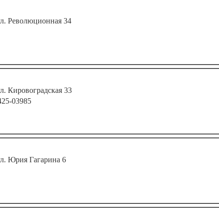
 ул. Революционная 34
ул. Кировоградская 33
425-03985
ул. Юрия Гагарина 6