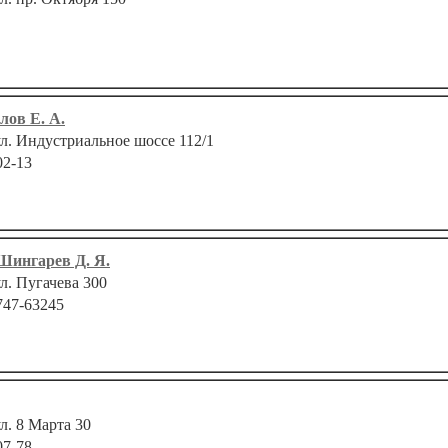
лов Е. А.
ул. Индустриальное шоссе 112/1
02-13
Шингарев Д. Я.
ул. Пугачева 300
747-63245
ул. 8 Марта 30
07-78