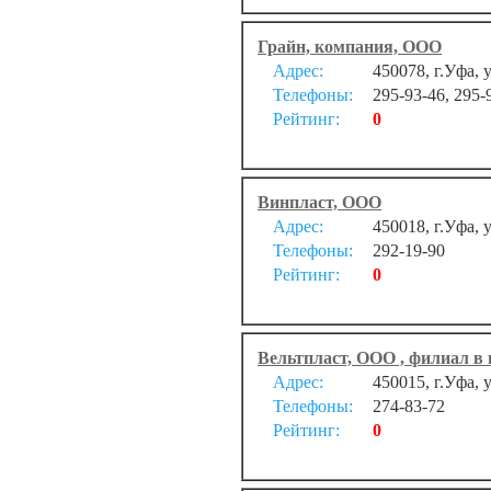
Грайн, компания, ООО
Адрес:
450078, г.Уфа, у
Телефоны:
295-93-46, 295-
Рейтинг:
0
Винпласт, ООО
Адрес:
450018, г.Уфа, 
Телефоны:
292-19-90
Рейтинг:
0
Вельтпласт, ООО , филиал в 
Адрес:
450015, г.Уфа, 
Телефоны:
274-83-72
Рейтинг:
0