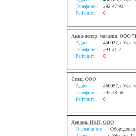
Телефоны:
292-47-92
Рейтинг:
0
Аква-центр, магазин, ООО "
Адрес:
450027, г.Уфа, 
Телефоны:
291-21-21
Рейтинг:
0
Спец, ООО
Адрес:
450057, г.Уфа, 
Телефоны:
292-38-69
Рейтинг:
0
Девона, ПКП, ООО
О компании:
Оборудовани
Адрес:
г. Уфа , ул. С