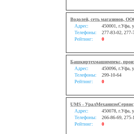
Водолей, сеть магазинов, О
Адрес:
450001, г.Уфа, 
Телефоны:
277-83-02, 277-
Рейтинг:
0
Башкиртехмашимпекс, произ
Адрес:
450096, г.Уфа, 
Телефоны:
299-10-64
Рейтинг:
0
UMS - УралМеханизмСервис
Адрес:
450078, г.Уфа, 
Телефоны:
266-86-69, 275-
Рейтинг:
0