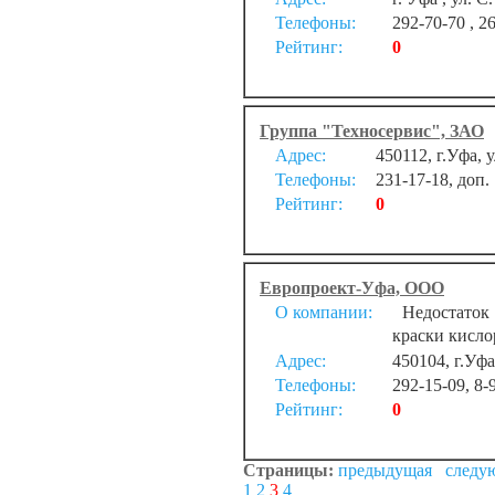
Телефоны:
292-70-70 , 2
Рейтинг:
0
Группа "Техносервис", ЗАО
Адрес:
450112, г.Уфа, 
Телефоны:
231-17-18, доп.
Рейтинг:
0
Европроект-Уфа, ООО
О компании:
Недостаток а
краски кисло
Адрес:
450104, г.Уф
Телефоны:
292-15-09, 8
Рейтинг:
0
Страницы:
предыдущая
следу
1
2
3
4