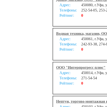
Адрес:
450080, г.Уфа,
Телефоны:
252-54-05, 253-
Рейтинг:
0
Водная техника, магазин, О
Адрес:
450061, г.Уфа, 
Телефоны:
242-93-38, 274-
Рейтинг:
0
ООО "Интерпрогресс плюс"
Адрес:
450014, г.Уфа, 
Телефоны:
271-54-54
Рейтинг:
0
Нептун, торгово-монтажная
Адрес:
450103, г.Уфа, 