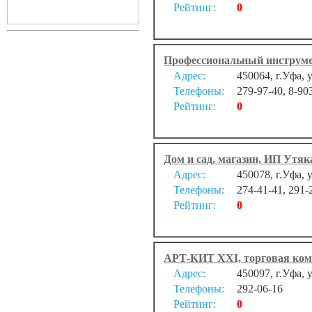
Рейтинг:
0
Профессиональный инструм
Адрес:
450064, г.Уфа, 
Телефоны:
279-97-40, 8-90
Рейтинг:
0
Дом и сад, магазин, ИП Утяка
Адрес:
450078, г.Уфа, 
Телефоны:
274-41-41, 291-
Рейтинг:
0
АРТ-КИТ XXI, торговая комп
Адрес:
450097, г.Уфа,
Телефоны:
292-06-16
Рейтинг:
0