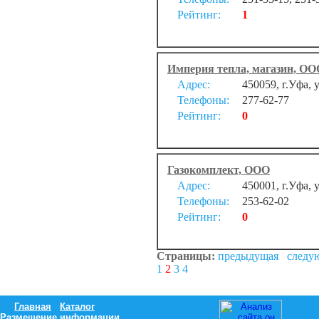
Рейтинг:
1
Империя тепла, магазин, ОО
Адрес:
450059, г.Уфа, у
Телефоны:
277-62-77
Рейтинг:
0
Газокомплект, ООО
Адрес:
450001, г.Уфа, 
Телефоны:
253-62-02
Рейтинг:
0
Страницы:
предыдущая
следу
1
2
3
4
Главная
Каталог
Размещение информации