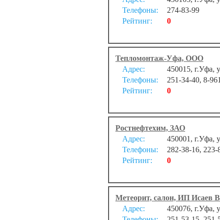
Телефоны:
274-83-99
Рейтинг:
0
Тепломонтаж-Уфа, ООО
Адрес:
450015, г.Уфа, 
Телефоны:
251-34-40, 8-96
Рейтинг:
0
Ростнефтехим, ЗАО
Адрес:
450001, г.Уфа, 
Телефоны:
282-38-16, 223-
Рейтинг:
0
Метеорит, салон, ИП Исаев В
Адрес:
450076, г.Уфа, 
Телефоны:
251-53-15, 251-