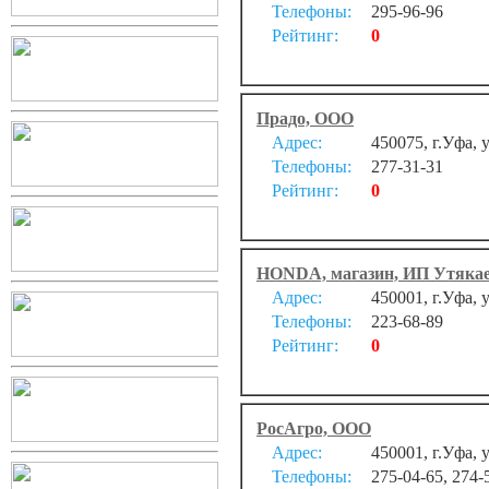
Телефоны:
295-96-96
Рейтинг:
0
Прадо, ООО
Адрес:
450075, г.Уфа, 
Телефоны:
277-31-31
Рейтинг:
0
HONDA, магазин, ИП Утякаев
Адрес:
450001, г.Уфа, 
Телефоны:
223-68-89
Рейтинг:
0
РосАгро, ООО
Адрес:
450001, г.Уфа, 
Телефоны:
275-04-65, 274-