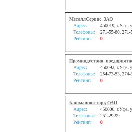
МеталлСервис, ЗАО
Адрес:
450019, г.Уфа, 
Телефоны:
271-55-80, 271-
Рейтинг:
0
Проминдустрия, предприят
Адрес:
450092, г.Уфа, 
Телефоны:
254-73-53, 274-
Рейтинг:
0
Башмашоптторг, ОАО
Адрес:
450006, г.Уфа, 
Телефоны:
251-29-99
Рейтинг:
0