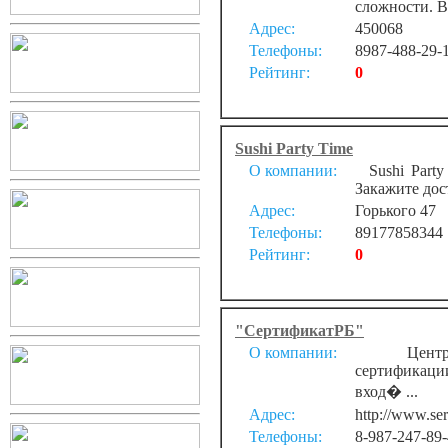
сложности. В
Адрес:
450068
Телефоны:
8987-488-29-
Рейтинг:
0
Sushi Party Time
О компании:
Sushi Party
Закажите дос
Адрес:
Горького 47
Телефоны:
89177858344
Рейтинг:
0
"СертификатРБ"
О компании:
Центр сер
сертификаци
вход� ...
Адрес:
http://www.ser
Телефоны:
8-987-247-89