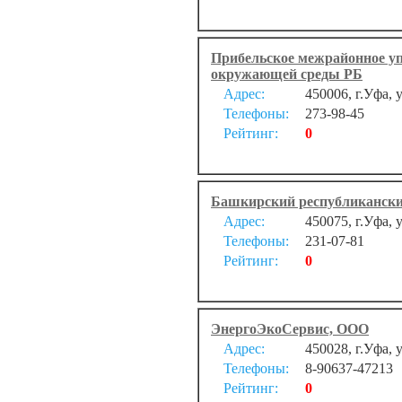
Прибельское межрайонное уп
окружающей среды РБ
Адрес:
450006, г.Уфа, 
Телефоны:
273-98-45
Рейтинг:
0
Башкирский республиканский
Адрес:
450075, г.Уфа, 
Телефоны:
231-07-81
Рейтинг:
0
ЭнергоЭкоСервис, ООО
Адрес:
450028, г.Уфа, 
Телефоны:
8-90637-47213
Рейтинг:
0