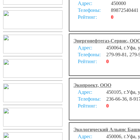
Адрес:
450000
Телефоны:
89872540441
Рейтинг:
0
Энергонефтегаз-Сервис, ОО
Адрес:
450064, г.Уфа, 
Телефоны:
279-99-81, 279-
Рейтинг:
0
Экопроект, ООО
Адрес:
450105, г.Уфа, 
Телефоны:
236-66-36, 8-91
Рейтинг:
0
Экологический Альянс Башк
Адрес:
450006, г.Уфа, 