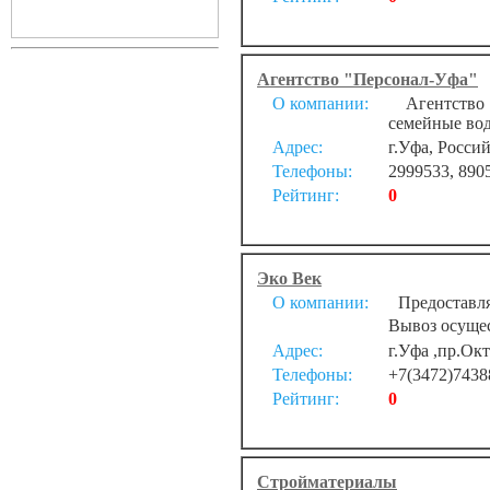
Агентство "Персонал-Уфа"
О компании:
Агентство п
семейные вод
Адрес:
г.Уфа, Россий
Телефоны:
2999533, 890
Рейтинг:
0
Эко Век
О компании:
Предоставляе
Вывоз осущес
Адрес:
г.Уфа ,пр.Окт
Телефоны:
+7(3472)7438
Рейтинг:
0
Стройматериалы