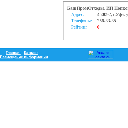
БашПромОтходы, ИП Попков
Адрес:
450092, г.Уфа, 
Телефоны:
256-33-35
Рейтинг:
0
Главная
Каталог
Размещение информации