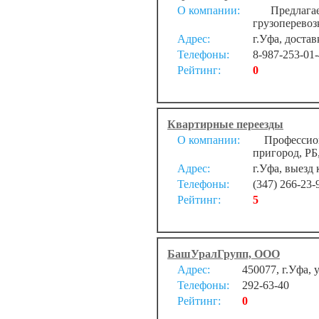
О компании:
Предлагаем
грузоперевоз
Адрес:
г.Уфа, достав
Телефоны:
8-987-253-01-
Рейтинг:
0
Квартирные переезды
О компании:
Профессиона
пригород, РБ
Адрес:
г.Уфа, выезд 
Телефоны:
(347) 266-23-
Рейтинг:
5
БашУралГрупп, ООО
Адрес:
450077, г.Уфа, 
Телефоны:
292-63-40
Рейтинг:
0