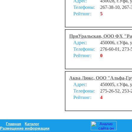
Адрес:
450028, г.Уфа, 
Телефоны:
267-38-10, 267-
Рейтинг:
5
ПриУральская, ООО ФХ "Ра
Адрес:
450006, г.Уфа, 
Телефоны:
276-60-01, 273-
Рейтинг:
0
Аква Люкс, ООО "Альфа-Гр
Адрес:
450005, г.Уфа, 
Телефоны:
275-26-52, 253-
Рейтинг:
4
Главная
Каталог
Размещение информации