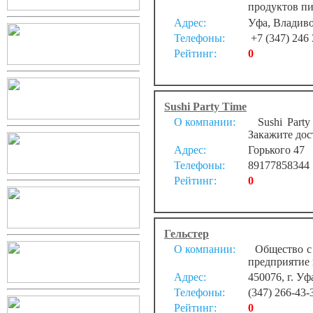
продуктов пи
Адрес:
Уфа, Владивос
Телефоны:
+7 (347) 246 
Рейтинг:
0
Sushi Party Time
О компании:
Sushi Party
Закажите дос
Адрес:
Горького 47
Телефоны:
89177858344
Рейтинг:
0
Гельстер
О компании:
Общество с 
предприятие 
Адрес:
450076, г. Уф
Телефоны:
(347) 266-43-
Рейтинг:
0