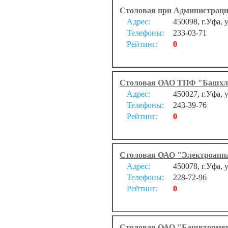
Столовая при Администраци
Адрес:
450098, г.Уфа, 
Телефоны:
233-03-71
Рейтинг:
0
Столовая ОАО ТПФ "Башхл
Адрес:
450027, г.Уфа, 
Телефоны:
243-39-76
Рейтинг:
0
Столовая ОАО "Электроапп
Адрес:
450078, г.Уфа, 
Телефоны:
228-72-96
Рейтинг:
0
Столовая ОАО "Башвторме