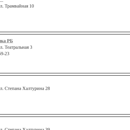
ул. Трамвайная 10
нка РБ
ул. Театральная 3
59-23
ул. Степана Халтурина 28
ул. Степана Халтурина 39