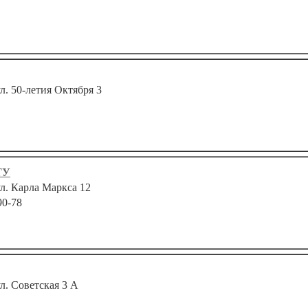
ул. 50-летия Октября 3
ТУ
ул. Карла Маркса 12
90-78
ул. Советская 3 А