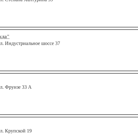
жда"
 ул. Индустриальное шоcсе 37
ул. Фрунзе 33 А
ул. Крупской 19