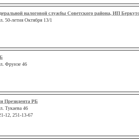
еральной налоговой службы Советского района, ИП Беркуто
ул. 50-летия Октября 13/1
РБ
ул. Фрунзе 46
и Президента РБ
ул. Тукаева 46
21-12, 251-13-67