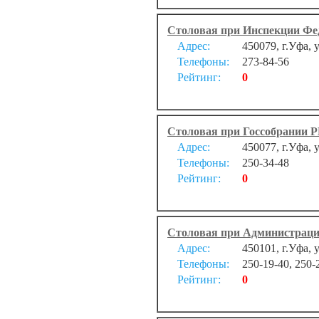
Столовая при Инспекции Фед
Адрес:
450079, г.Уфа, 
Телефоны:
273-84-56
Рейтинг:
0
Столовая при Госсобрании 
Адрес:
450077, г.Уфа, 
Телефоны:
250-34-48
Рейтинг:
0
Столовая при Администраци
Адрес:
450101, г.Уфа, 
Телефоны:
250-19-40, 250-
Рейтинг:
0