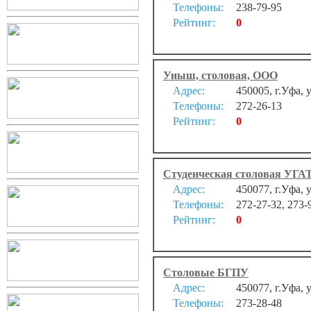
Телефоны:
238-79-95
Рейтинг:
0
Уныш, столовая, ООО
Адрес:
450005, г.Уфа, 
Телефоны:
272-26-13
Рейтинг:
0
Студенческая столовая УГА
Адрес:
450077, г.Уфа, 
Телефоны:
272-27-32, 273-
Рейтинг:
0
Столовые БГПУ
Адрес:
450077, г.Уфа, 
Телефоны:
273-28-48