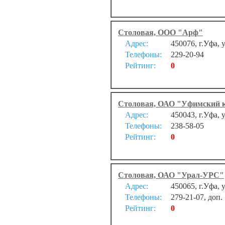
Столовая, ООО "Арф"
Адрес:
450076, г.Уфа, 
Телефоны:
229-20-94
Рейтинг:
0
Столовая, ОАО "Уфимский к
Адрес:
450043, г.Уфа, 
Телефоны:
238-58-05
Рейтинг:
0
Столовая, ОАО "Урал-УРС"
Адрес:
450065, г.Уфа, 
Телефоны:
279-21-07, доп.
Рейтинг:
0