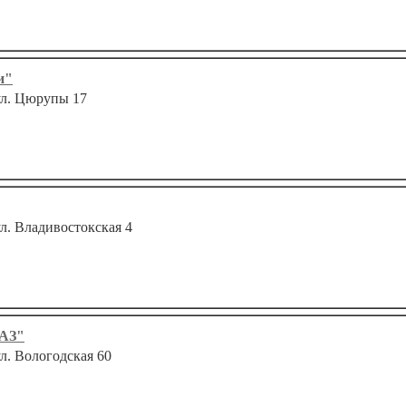
и"
 ул. Цюрупы 17
ул. Владивостокская 4
ВАЗ"
ул. Вологодская 60