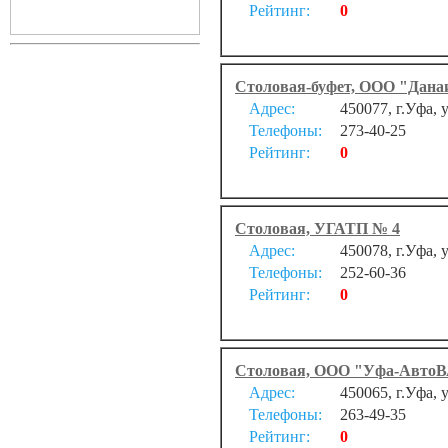
Рейтинг:
0
Столовая-буфет, ООО "Дана
Адрес:
450077, г.Уфа,
Телефоны:
273-40-25
Рейтинг:
0
Столовая, УГАТП № 4
Адрес:
450078, г.Уфа, 
Телефоны:
252-60-36
Рейтинг:
0
Столовая, ООО "Уфа-Авто
Адрес:
450065, г.Уфа, 
Телефоны:
263-49-35
Рейтинг:
0