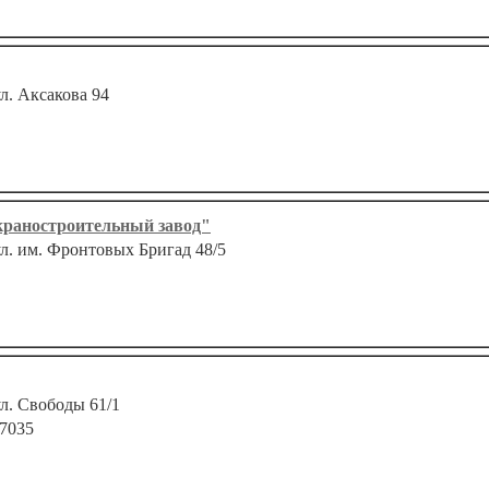
ул. Аксакова 94
раностроительный завод"
ул. им. Фронтовых Бригад 48/5
ул. Свободы 61/1
 7035