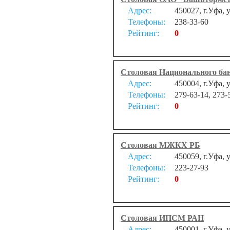
Адрес:
450027, г.Уфа, 
Телефоны:
238-33-60
Рейтинг:
0
Столовая Национального ба
Адрес:
450004, г.Уфа, 
Телефоны:
279-63-14, 273-
Рейтинг:
0
Столовая МЖКХ РБ
Адрес:
450059, г.Уфа, 
Телефоны:
223-27-93
Рейтинг:
0
Столовая ИПСМ РАН
Адрес:
450001, г.Уфа, 