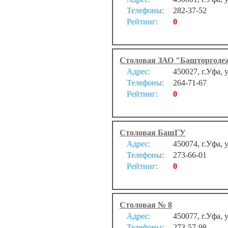
Телефоны:
282-37-52
Рейтинг:
0
Столовая ЗАО "Башторгоде
Адрес:
450027, г.Уфа,
Телефоны:
264-71-67
Рейтинг:
0
Столовая БашГУ
Адрес:
450074, г.Уфа, 
Телефоны:
273-66-01
Рейтинг:
0
Столовая № 8
Адрес:
450077, г.Уфа, 
Телефоны:
273-57-98