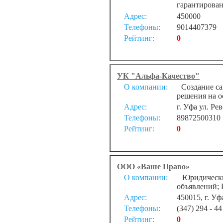
гарантирован
Адрес:
450000
Телефоны:
9014407379
Рейтинг:
0
УК "Альфа-Качество"
О компании:
Создание сай
решения на о
Адрес:
г. Уфа ул. Ре
Телефоны:
89872500310
Рейтинг:
0
ООО «Ваше Право»
О компании:
Юридические 
объявлений; 
Адрес:
450015, г. Уф
Телефоны:
(347) 294 - 44 
Рейтинг:
0