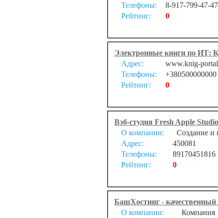
Телефоны:
8-917-799-47-47
Рейтинг:
0
Электронные книги по ИТ: К
Адрес:
www.knig-portal.
Телефоны:
+380500000000
Рейтинг:
0
Вэб-студия Fresh Apple Studi
О компании:
Создание и 
Адрес:
450081
Телефоны:
89170451816
Рейтинг:
0
БашХостинг - качественный 
О компании:
Компания Ба