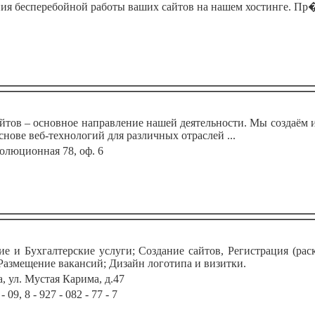
ия бесперебойной работы ваших сайтов на нашем хостинге. Пр� 
тов – основное направление нашей деятельности. Мы создаём 
снове веб-технологий для различных отраслей ...
волюционная 78, оф. 6
и Бухгалтерские услуги; Создание сайтов, Регистрация (раск
Размещение вакансий; Дизайн логотипа и визитки.
а, ул. Мустая Карима, д.47
- 09, 8 - 927 - 082 - 77 - 7