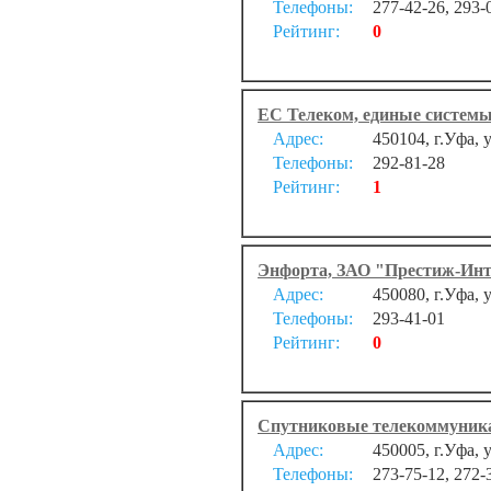
Телефоны:
277-42-26, 293-
Рейтинг:
0
ЕС Телеком, единые систем
Адрес:
450104, г.Уфа, 
Телефоны:
292-81-28
Рейтинг:
1
Энфорта, ЗАО "Престиж-Инт
Адрес:
450080, г.Уфа, 
Телефоны:
293-41-01
Рейтинг:
0
Спутниковые телекоммуник
Адрес:
450005, г.Уфа, 
Телефоны:
273-75-12, 272-