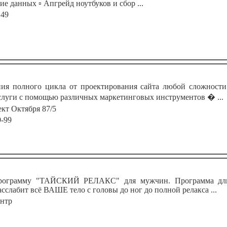
е данных ▫️ Апгрейд ноутбуков и сбор ...
149
 полного цикла от проектирования сайта любой сложности
луги с помощью различных маркетинговых инструментов � ...
ект Октября 87/5
9-99
ограмму "ТАЙСКИЙ РЕЛАКС" для мужчин. Программа длитс
сслабит всё ВАШЕ тело с головы до ног до полной релакса ...
ентр