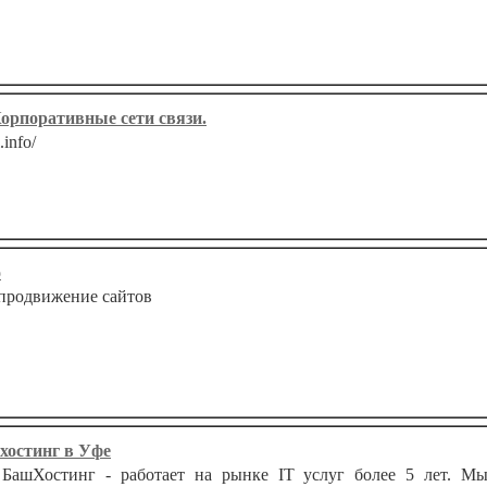
орпоративные сети связи.
info/
o
продвижение сайтов
хостинг в Уфе
шХостинг - работает на рынке IT услуг более 5 лет. Мы