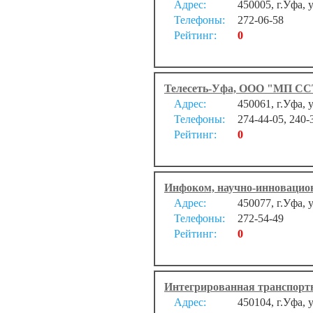
Адрес:
450005, г.Уфа, 
Телефоны:
272-06-58
Рейтинг:
0
Телесеть-Уфа, ООО "МП С
Адрес:
450061, г.Уфа, 
Телефоны:
274-44-05, 240-
Рейтинг:
0
Инфоком, научно-инновацио
Адрес:
450077, г.Уфа, 
Телефоны:
272-54-49
Рейтинг:
0
Интегрированная транспорт
Адрес:
450104, г.Уфа,