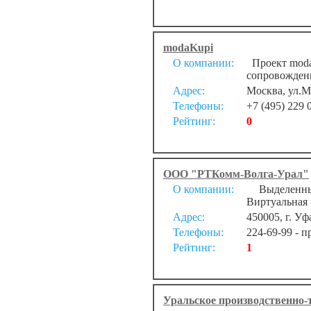
modaKupi
О компании:
Проект modaK
сопровождени
Адрес:
Москва, ул.М
Телефоны:
+7 (495) 229 
Рейтинг:
0
ООО "РТКомм-Волга-Урал"
О компании:
Выделенный 
Виртуальная 
Адрес:
450005, г. Уф
Телефоны:
224-69-99 - п
Рейтинг:
1
Уральское производственно-