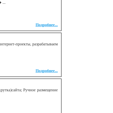
...
Подробнее...
интернет-проекты, разрабатываем
Подробнее...
рутка)сайта; Ручное размещение