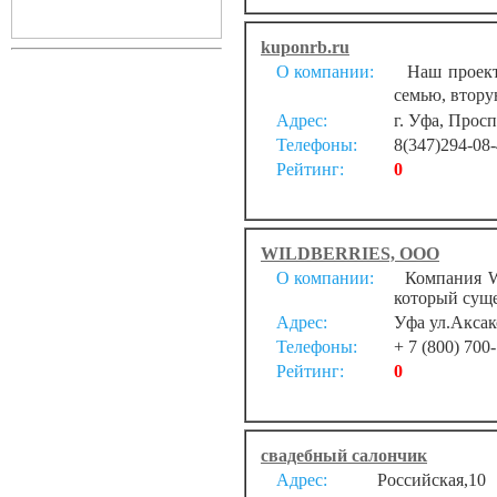
kuponrb.ru
О компании:
Наш проект 
семью, вторую
Адрес:
г. Уфа, Просп
Телефоны:
8(347)294-08
Рейтинг:
0
WILDBERRIES, OOO
О компании:
Компания Wil
который суще
Адрес:
Уфа ул.Аксак
Телефоны:
+ 7 (800) 700
Рейтинг:
0
свадебный салончик
Адрес:
Российская,10