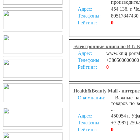
производите
Адрес:
454 136, г. Ч
Телефоны:
89517847430
Рейтинг:
0
Электронные книги по ИТ: К
Адрес:
www.knig-portal.
Телефоны:
+380500000000
Рейтинг:
0
Health&Beauty Mall - интерн
О компании:
Важные напр
товаров по в
...
Адрес:
450054 г. Уфа
Телефоны:
+7 (987) 259-
Рейтинг:
0