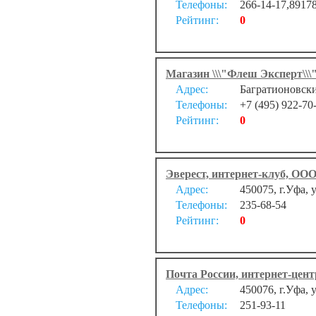
Телефоны:
266-14-17,8917
Рейтинг:
0
Магазин \\\"Флеш Эксперт\\\"
Адрес:
Багратионовски
Телефоны:
+7 (495) 922-70
Рейтинг:
0
Эверест, интернет-клуб, ОО
Адрес:
450075, г.Уфа, 
Телефоны:
235-68-54
Рейтинг:
0
Почта России, интернет-цент
Адрес:
450076, г.Уфа, 
Телефоны:
251-93-11