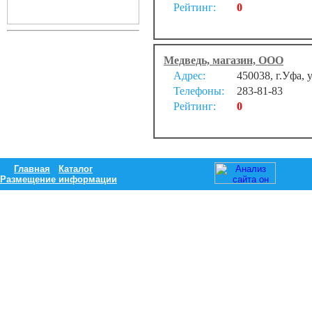
Рейтинг:
0
Медведь, магазин, ООО
Адрес:
450038, г.Уфа,
Телефоны:
283-81-83
Рейтинг:
0
Главная
Каталог
Размещение информации