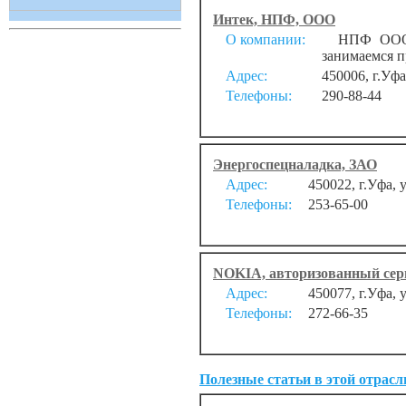
Интек, НПФ, ООО
О компании:
НПФ ООО «И
занимаемся п
Адрес:
450006, г.Уфа
Телефоны:
290-88-44
Энергоспецналадка, ЗАО
Адрес:
450022, г.Уфа, 
Телефоны:
253-65-00
NOKIA, авторизованный се
Адрес:
450077, г.Уфа, 
Телефоны:
272-66-35
Полезные статьи в этой отрасл