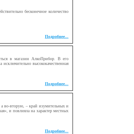
йствительно бесконечное количество
Подробнее...
иться в магазин АлкоПрибор. В его
ена исключительно высококачественная
Подробнее...
 а во-вторую, – край изумительных и
ая», и повлияла на характер местных
Подробнее...