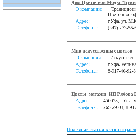
Дом Цветочной Моды "Буке
О компании:
Традиционны
Цветочное оф
Адрес:
г.Уфа, ул. М.
Телефоны:
(347) 273-55-
Мир искусственных цветов
О компании:
Искусственн
Адрес:
г.Уфа, Репина
Телефоны:
8-917-40-92-8
Цветы, магазин, ИП Рябова Е
Адрес:
450078, г.Уфа, 
Телефоны:
265-29-03, 8-91
Полезные статьи в этой отрасл