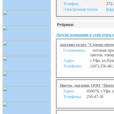
Телефон:
272-
Электронная почта:
byke
Рубрики:
Другие компании в этой отрасл
магазин-склад "Семена опто
О компании:
оптовая прод
цветов, това
Адрес:
г.Уфа, ул.Пу
Телефоны:
(347) 256-40-
Цветы, магазин, ООО "Цент
Адрес:
450076, г.Уфа, 
Телефоны:
250-47-18