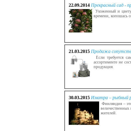
22.09.2014
Прекрасный сад - п
Ухоженный и цветущ
времени, копошась о
21.03.2015
Продажа сопутству
Если требуется сам
ассортименте не сос
продукция.
30.03.2015
Иматра – рыбный р
Финляндия – это
величественных 
жителей.